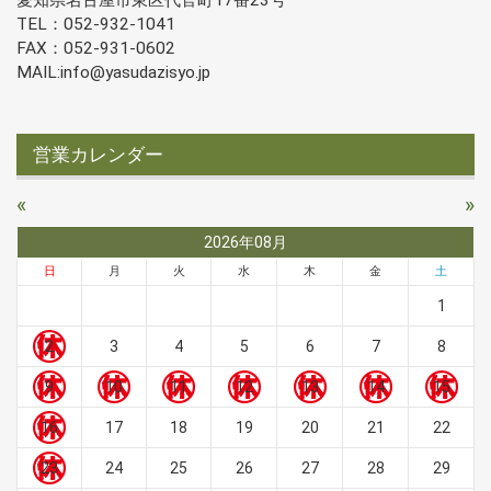
愛知県名古屋市東区代官町17番23号
TEL：052-932-1041
FAX：052-931-0602
MAIL:info@yasudazisyo.jp
営業カレンダー
«
»
2026年08月
日
月
火
水
木
金
土
1
2
3
4
5
6
7
8
9
10
11
12
13
14
15
16
17
18
19
20
21
22
23
24
25
26
27
28
29