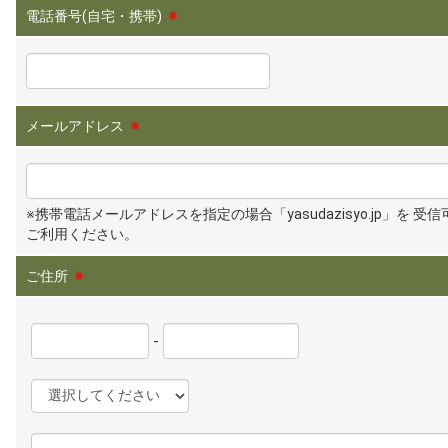
電話番号(自宅・携帯)
※
メールアドレス
※
※携帯電話メールアドレスを指定の場合「yasudazisyo.jp」を 受
ご利用ください。
ご住所
※
-