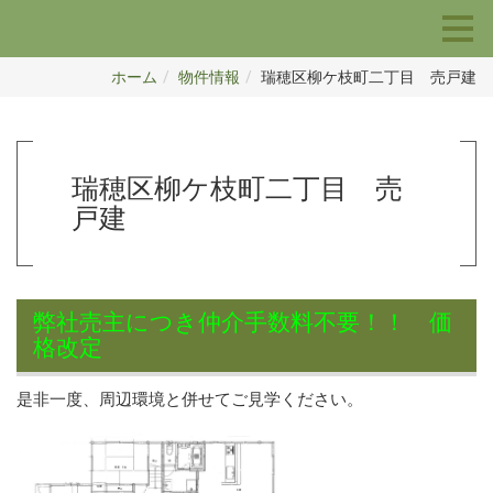
ホーム
物件情報
瑞穂区柳ケ枝町二丁目 売戸建
瑞穂区柳ケ枝町二丁目 売
戸建
弊社売主につき仲介手数料不要！！ 価
格改定
是非一度、周辺環境と併せてご見学ください。