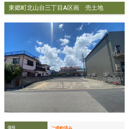
東郷町北山台三丁目A区画 売土地
価格
ご成約済み