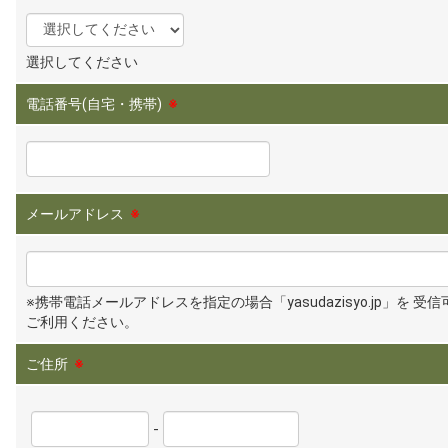
選択してください
電話番号(自宅・携帯)
※
メールアドレス
※
※携帯電話メールアドレスを指定の場合「yasudazisyo.jp」を 受
ご利用ください。
ご住所
※
-