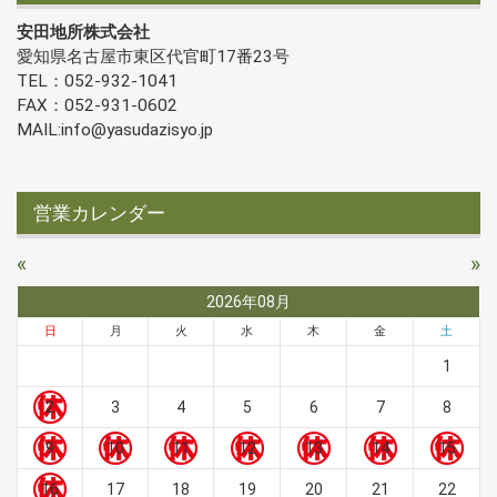
安田地所株式会社
愛知県名古屋市東区代官町17番23号
TEL：052-932-1041
FAX：052-931-0602
MAIL:info@yasudazisyo.jp
営業カレンダー
«
»
2026年08月
日
月
火
水
木
金
土
1
2
3
4
5
6
7
8
9
10
11
12
13
14
15
16
17
18
19
20
21
22