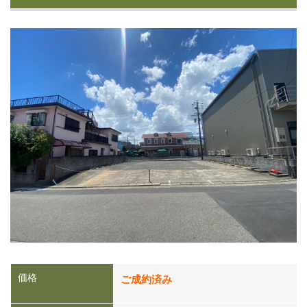
価格
ご成約済み