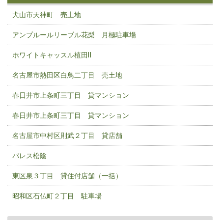
犬山市天神町 売土地
アンプルールリーブル花梨 月極駐車場
ホワイトキャッスル植田Ⅱ
名古屋市熱田区白鳥二丁目 売土地
春日井市上条町三丁目 貸マンション
春日井市上条町三丁目 貸マンション
名古屋市中村区則武２丁目 貸店舗
パレス松陰
東区泉３丁目 貸住付店舗（一括）
昭和区石仏町２丁目 駐車場