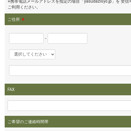
※携帯電話メールアドレスを指定の場合「yasudazisyo.jp」を 受
ご利用ください。
ご住所
※
-
FAX
ご希望のご連絡時間帯