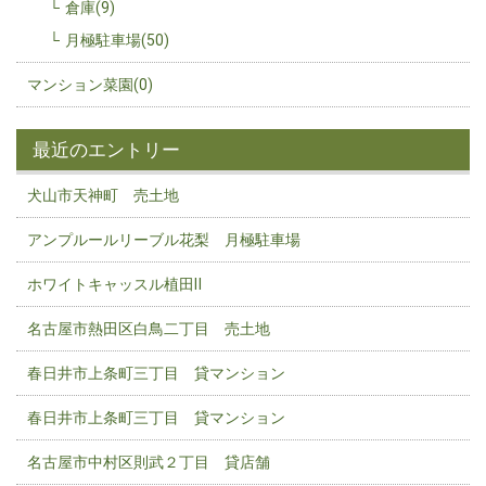
倉庫(9)
月極駐車場(50)
マンション菜園(0)
最近のエントリー
犬山市天神町 売土地
アンプルールリーブル花梨 月極駐車場
ホワイトキャッスル植田Ⅱ
名古屋市熱田区白鳥二丁目 売土地
春日井市上条町三丁目 貸マンション
春日井市上条町三丁目 貸マンション
名古屋市中村区則武２丁目 貸店舗