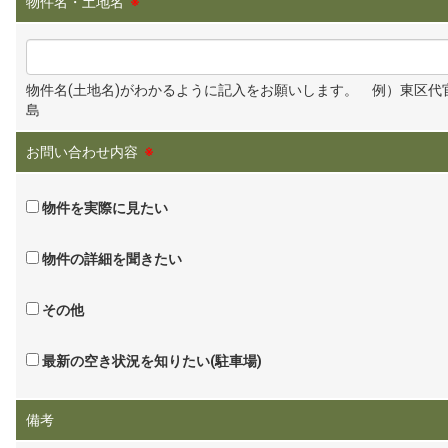
物件名・土地名
※
物件名(土地名)がわかるように記入をお願いします。 例）東区代
島
お問い合わせ内容
※
物件を実際に見たい
物件の詳細を聞きたい
その他
最新の空き状況を知りたい(駐車場)
備考