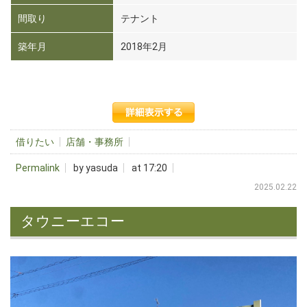
間取り
テナント
築年月
2018年2月
借りたい
店舗・事務所
Permalink
by yasuda
at 17:20
2025.02.22
タウニーエコー