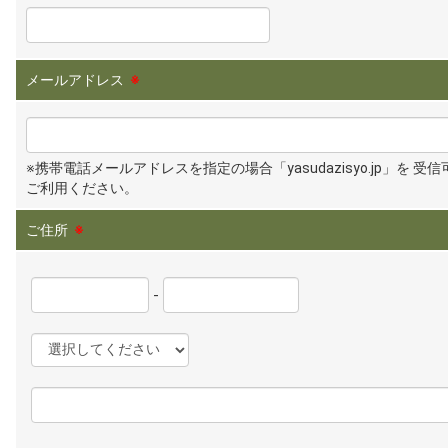
メールアドレス
※
※携帯電話メールアドレスを指定の場合「yasudazisyo.jp」を 受
ご利用ください。
ご住所
※
-