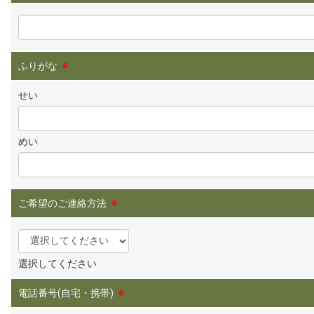
ふりがな
※
せい
めい
ご希望のご連絡方法
※
選択してください
電話番号(自宅・携帯)
※