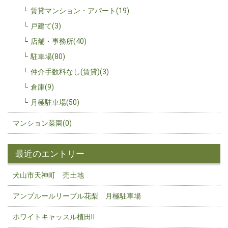
賃貸マンション・アパート(19)
戸建て(3)
店舗・事務所(40)
駐車場(80)
仲介手数料なし(賃貸)(3)
倉庫(9)
月極駐車場(50)
マンション菜園(0)
最近のエントリー
犬山市天神町 売土地
アンプルールリーブル花梨 月極駐車場
ホワイトキャッスル植田Ⅱ