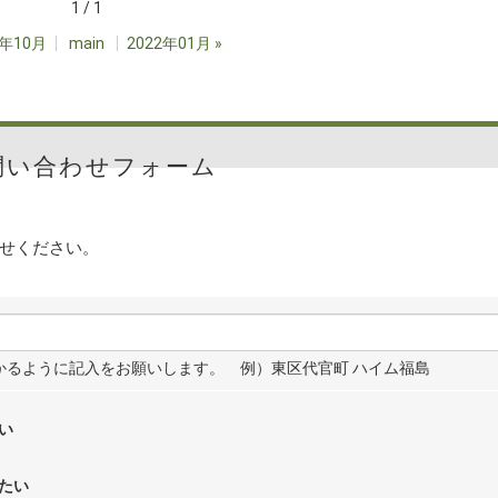
1 / 1
1年10月
main
2022年01月
»
問い合わせフォーム
せください。
わかるように記入をお願いします。 例）東区代官町 ハイム福島
い
たい