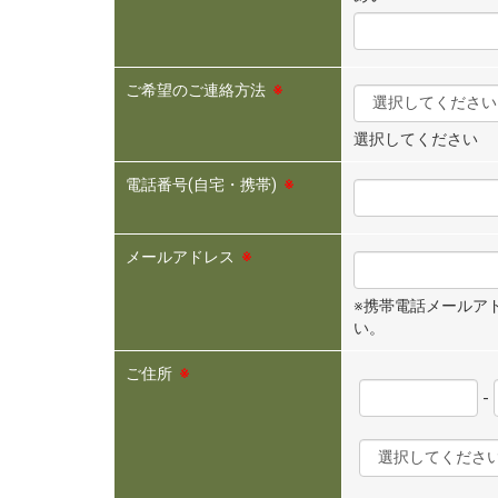
ご希望のご連絡方法
※
選択してください
電話番号(自宅・携帯)
※
メールアドレス
※
※携帯電話メールアドレ
い。
ご住所
※
-