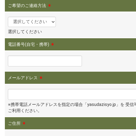
ご希望のご連絡方法
※
選択してください
電話番号(自宅・携帯)
※
メールアドレス
※
※携帯電話メールアドレスを指定の場合「yasudazisyo.jp」を 受
ご利用ください。
ご住所
※