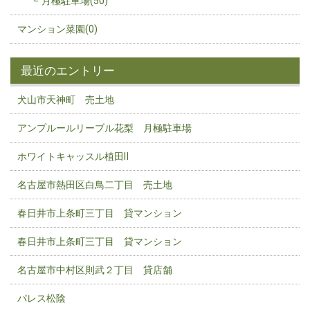
月極駐車場(50)
マンション菜園(0)
最近のエントリー
犬山市天神町 売土地
アンプルールリーブル花梨 月極駐車場
ホワイトキャッスル植田Ⅱ
名古屋市熱田区白鳥二丁目 売土地
春日井市上条町三丁目 貸マンション
春日井市上条町三丁目 貸マンション
名古屋市中村区則武２丁目 貸店舗
パレス松陰