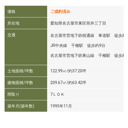
価格
ご成約済み
所在地
愛知県名古屋市東区筒井三丁目
交通
名古屋市営地下鉄桜通線 車道駅 徒歩約
JR中央線 千種駅 徒歩約9分
名古屋市営地下鉄東山線 千種駅 徒歩約1
土地面積/坪数
122.99㎡/約37.20坪
建物面積/坪数
209.67㎡/約63.42坪
間取り
7ＬＤＫ
築年月(築年数)
1995年11月