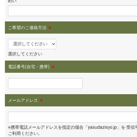
めい
ご希望のご連絡方法
※
選択してください
電話番号(自宅・携帯)
※
メールアドレス
※
※携帯電話メールアドレスを指定の場合「yasudazisyo.jp」を 受
ご利用ください。