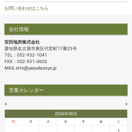
お問い合わせはこちら
会社情報
安田地所株式会社
愛知県名古屋市東区代官町17番23号
TEL：052-932-1041
FAX：052-931-0602
MAIL:info@yasudazisyo.jp
営業カレンダー
«
»
2026年08月
日
月
火
水
木
金
土
1