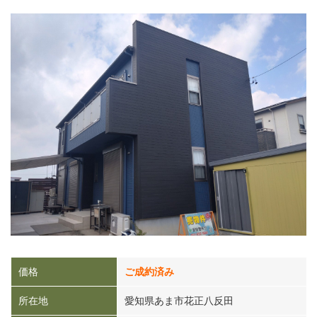
価格
ご成約済み
所在地
愛知県あま市花正八反田