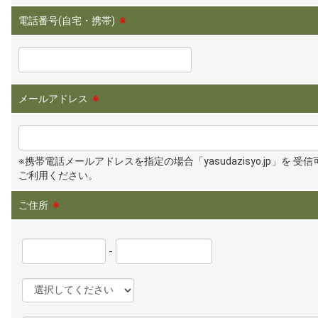
電話番号(自宅・携帯)
※
メールアドレス
※
※携帯電話メールアドレスを指定の場合「yasudazisyo.jp」を 受
ご利用ください。
ご住所
※
-