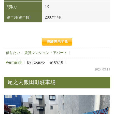
間取り
1K
築年月(築年数)
2007年4月
借りたい
賃貸マンション・アパート
Permalink
by jitousyo
at 09:10
2024.03.19
尾之内飯田町駐車場