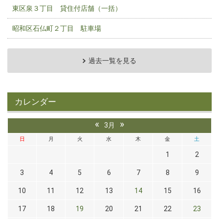
東区泉３丁目 貸住付店舗（一括）
昭和区石仏町２丁目 駐車場
過去一覧を見る
カレンダー
«
»
3月
日
月
火
水
木
金
土
1
2
3
4
5
6
7
8
9
10
11
12
13
14
15
16
17
18
19
20
21
22
23