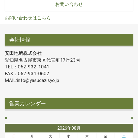
お問い合わせ
お問い合わせはこちら
会社情報
安田地所株式会社
愛知県名古屋市東区代官町17番23号
TEL：052-932-1041
FAX：052-931-0602
MAIL:info@yasudazisyo.jp
営業カレンダー
«
»
2026年08月
日
月
火
水
木
金
土