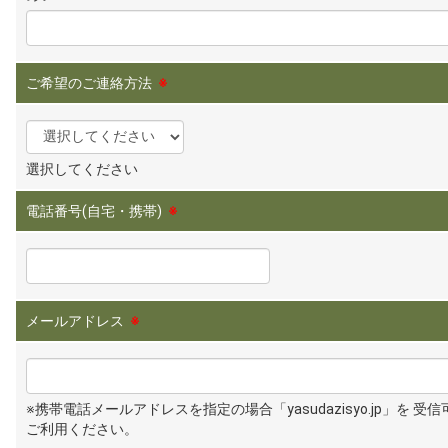
ご希望のご連絡方法
※
選択してください
電話番号(自宅・携帯)
※
メールアドレス
※
※携帯電話メールアドレスを指定の場合「yasudazisyo.jp」を 受
ご利用ください。