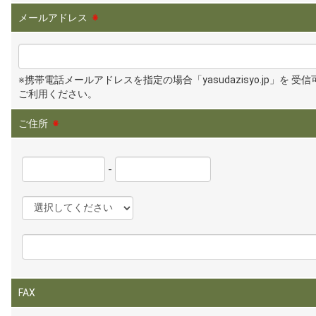
メールアドレス
※
※携帯電話メールアドレスを指定の場合「yasudazisyo.jp」を 受
ご利用ください。
ご住所
※
-
FAX