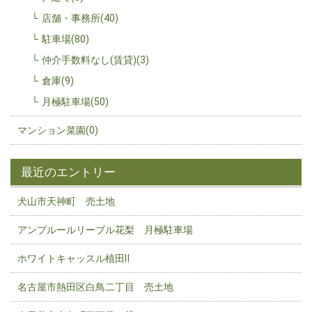
店舗・事務所(40)
駐車場(80)
仲介手数料なし(賃貸)(3)
倉庫(9)
月極駐車場(50)
マンション菜園(0)
最近のエントリー
犬山市天神町 売土地
アンプルールリーブル花梨 月極駐車場
ホワイトキャッスル植田Ⅱ
名古屋市熱田区白鳥二丁目 売土地