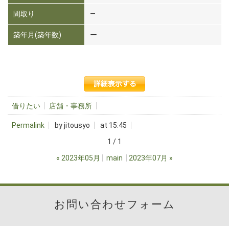
間取り
―
築年月(築年数)
ー
借りたい
店舗・事務所
Permalink
by jitousyo
at 15:45
1 / 1
«
2023年05月
main
2023年07月
»
お問い合わせフォーム