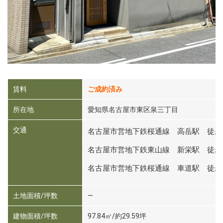
賃料
ご成約済み
所在地
愛知県名古屋市東区泉三丁目
交通
名古屋市営地下鉄桜通線 高岳駅 徒歩
名古屋市営地下鉄東山線 新栄駅 徒歩
名古屋市営地下鉄桜通線 車道駅 徒歩
土地面積/坪数
―
建物面積/坪数
97.84㎡/約29.59坪