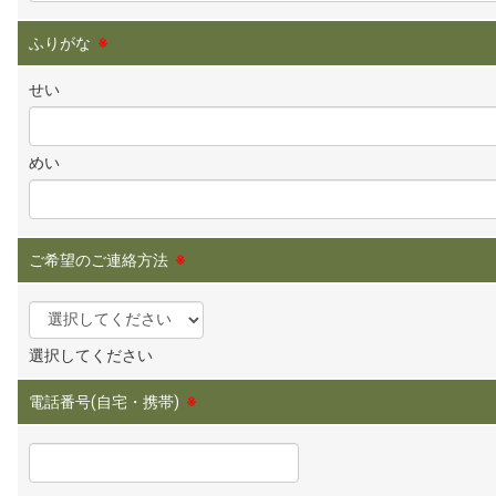
ふりがな
※
せい
めい
ご希望のご連絡方法
※
選択してください
電話番号(自宅・携帯)
※