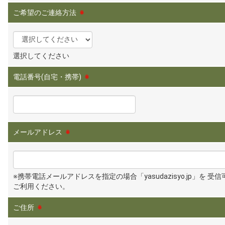
ご希望のご連絡方法
※
選択してください
電話番号(自宅・携帯)
※
メールアドレス
※
※携帯電話メールアドレスを指定の場合「yasudazisyo.jp」を 受
ご利用ください。
ご住所
※