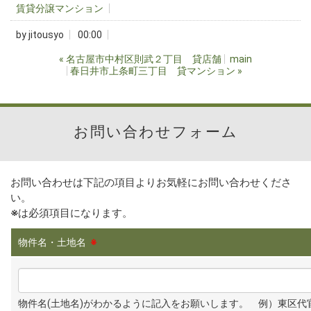
賃貸分譲マンション
by
jitousyo
00:00
«
名古屋市中村区則武２丁目 貸店舗
main
春日井市上条町三丁目 貸マンション
»
お問い合わせフォーム
お問い合わせは下記の項目よりお気軽にお問い合わせくださ
い。
※
は必須項目になります。
物件名・土地名
※
物件名(土地名)がわかるように記入をお願いします。 例）東区代