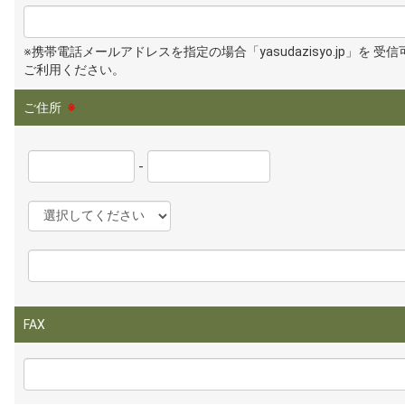
※携帯電話メールアドレスを指定の場合「yasudazisyo.jp」を 受
ご利用ください。
ご住所
※
-
FAX