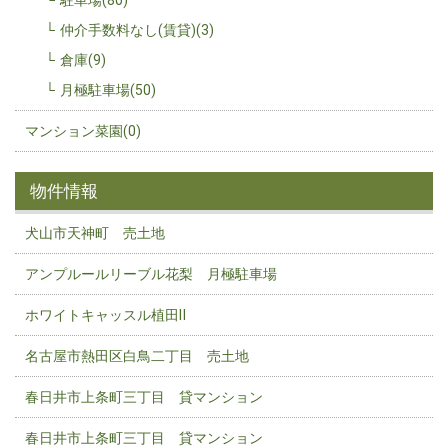
駐車場(80)
仲介手数料なし(賃貸)(3)
倉庫(9)
月極駐車場(50)
マンション菜園(0)
物件情報
犬山市天神町 売土地
アンプルールリーブル花梨 月極駐車場
ホワイトキャッスル植田Ⅱ
名古屋市熱田区白鳥二丁目 売土地
春日井市上条町三丁目 貸マンション
春日井市上条町三丁目 貸マンション