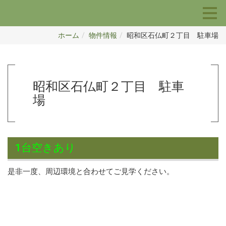
ホーム
物件情報
昭和区石仏町２丁目 駐車場
昭和区石仏町２丁目 駐車
場
1
台空きあり
是非一度、周辺環境と合わせてご見学ください。