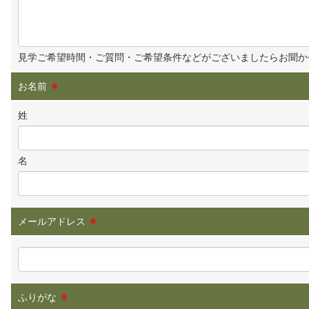
見学ご希望時間・ご質問・ご希望条件などがございましたらお聞か
お名前
※
姓
名
メールアドレス
※
ふりがな
※