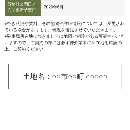
⑮情報公開日／
2026年6月
次回更新予定日
※空き状況や賃料、その他物件詳細情報については、変更され
ている場合があります。現況を優先させていただきます。
※駐車場所在地につきましては地図と相違がある可能性がござ
いますので、ご契約の際には必ず仲介業者に所在地を確認の
上、ご契約ください。
土地名：○○市○○町 ○○○○○