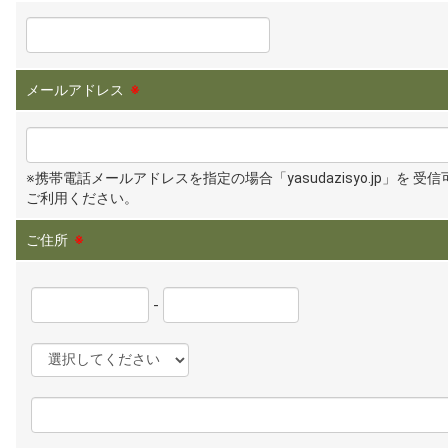
メールアドレス
※
※携帯電話メールアドレスを指定の場合「yasudazisyo.jp」を 受
ご利用ください。
ご住所
※
-