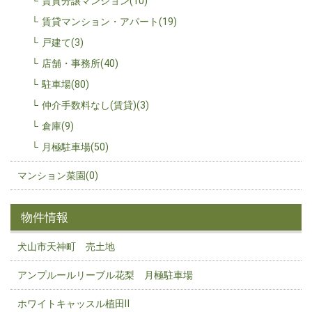
賃貸分譲マンション(10)
賃貸マンション・アパート(19)
戸建て(3)
店舗・事務所(40)
駐車場(80)
仲介手数料なし(賃貸)(3)
倉庫(9)
月極駐車場(50)
マンション菜園(0)
物件情報
犬山市天神町 売土地
アンプルールリーブル花梨 月極駐車場
ホワイトキャッスル植田Ⅱ