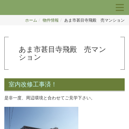
ホーム
物件情報
あま市甚目寺飛殿 売マンション
あま市甚目寺飛殿 売マン
ション
室内改修工事済！
是非一度、周辺環境と合わせてご見学下さい。