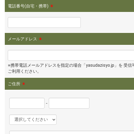
電話番号(自宅・携帯)
※
メールアドレス
※
※携帯電話メールアドレスを指定の場合「yasudazisyo.jp」を 受
ご利用ください。
ご住所
※
-