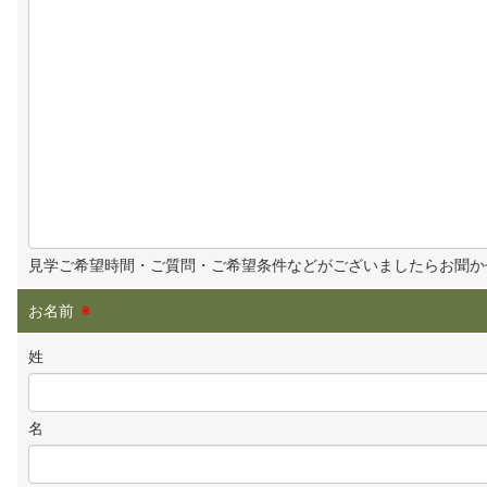
見学ご希望時間・ご質問・ご希望条件などがございましたらお聞か
お名前
※
姓
名