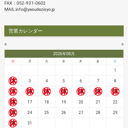
FAX：052-931-0602
MAIL:info@yasudazisyo.jp
営業カレンダー
«
»
2026年08月
日
月
火
水
木
金
土
1
2
3
4
5
6
7
8
9
10
11
12
13
14
15
16
17
18
19
20
21
22
23
24
25
26
27
28
29
30
31