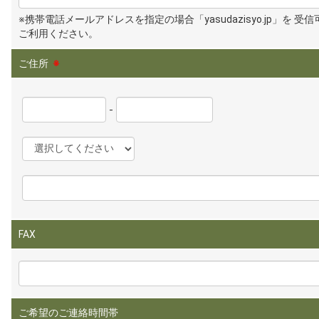
※携帯電話メールアドレスを指定の場合「yasudazisyo.jp」を 受
ご利用ください。
ご住所
※
-
FAX
ご希望のご連絡時間帯