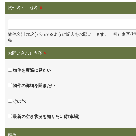
物件名・土地名
※
物件名(土地名)がわかるように記入をお願いします。 例）東区代
島
お問い合わせ内容
※
物件を実際に見たい
物件の詳細を聞きたい
その他
最新の空き状況を知りたい(駐車場)
備考