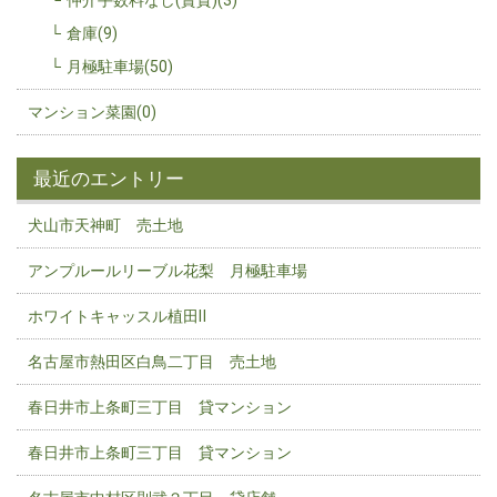
仲介手数料なし(賃貸)(3)
倉庫(9)
月極駐車場(50)
マンション菜園(0)
最近のエントリー
犬山市天神町 売土地
アンプルールリーブル花梨 月極駐車場
ホワイトキャッスル植田Ⅱ
名古屋市熱田区白鳥二丁目 売土地
春日井市上条町三丁目 貸マンション
春日井市上条町三丁目 貸マンション