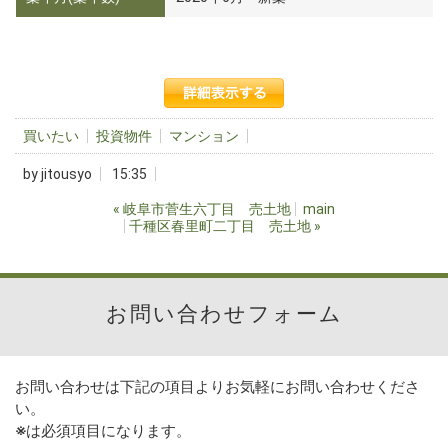
買いたい
投資物件
マンション
by
jitousyo
15:35
«
岐阜市菅生六丁目 売土地
main
千種区春里町二丁目 売土地
»
お問い合わせフォーム
お問い合わせは下記の項目よりお気軽にお問い合わせくださ
い。
※
は必須項目になります。