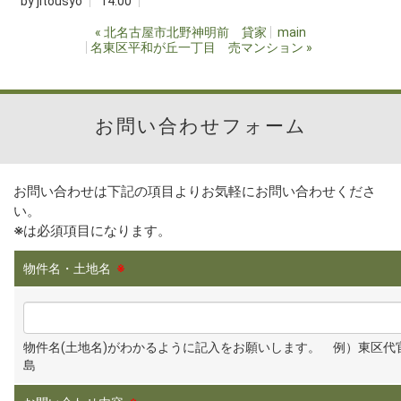
by
jitousyo
14:00
«
北名古屋市北野神明前 貸家
main
名東区平和が丘一丁目 売マンション
»
お問い合わせフォーム
お問い合わせは下記の項目よりお気軽にお問い合わせくださ
い。
※
は必須項目になります。
物件名・土地名
※
物件名(土地名)がわかるように記入をお願いします。 例）東区代
島