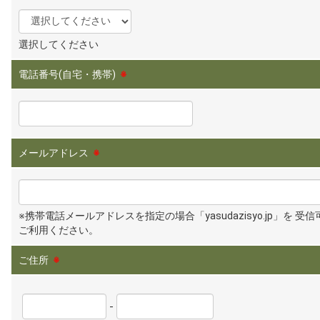
選択してください
電話番号(自宅・携帯)
※
メールアドレス
※
※携帯電話メールアドレスを指定の場合「yasudazisyo.jp」を 受
ご利用ください。
ご住所
※
-