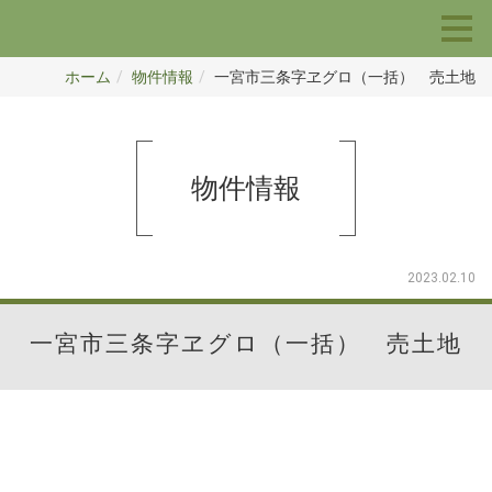
ホーム
物件情報
一宮市三条字ヱグロ（一括） 売土地
物件情報
2023.02.10
一宮市三条字ヱグロ（一括） 売土地