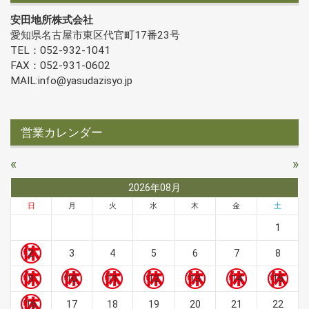
安田地所株式会社
愛知県名古屋市東区代官町17番23号
TEL：052-932-1041
FAX：052-931-0602
MAIL:info@yasudazisyo.jp
営業カレンダー
«
»
2026年08月
日
月
火
水
木
金
土
1
2
3
4
5
6
7
8
9
10
11
12
13
14
15
16
17
18
19
20
21
22