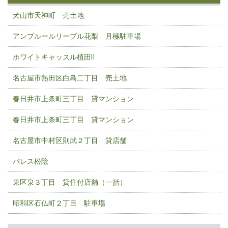
犬山市天神町 売土地
アンプルールリーブル花梨 月極駐車場
ホワイトキャッスル植田Ⅱ
名古屋市熱田区白鳥二丁目 売土地
春日井市上条町三丁目 貸マンション
春日井市上条町三丁目 貸マンション
名古屋市中村区則武２丁目 貸店舗
パレス松陰
東区泉３丁目 貸住付店舗（一括）
昭和区石仏町２丁目 駐車場