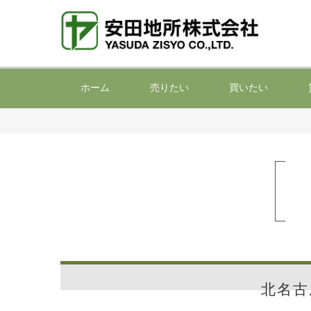
ホーム
売りたい
買いたい
北名古