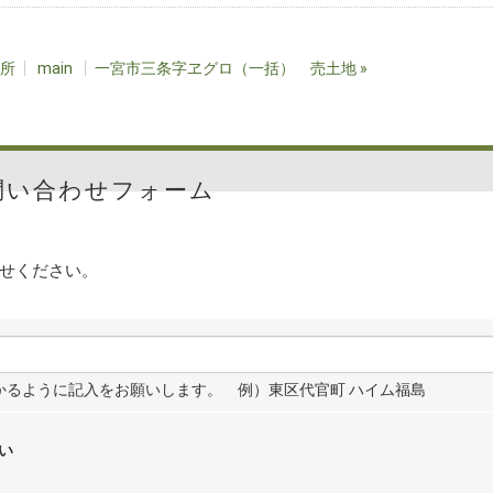
所
main
一宮市三条字ヱグロ（一括） 売土地
»
問い合わせフォーム
せください。
わかるように記入をお願いします。 例）東区代官町 ハイム福島
い