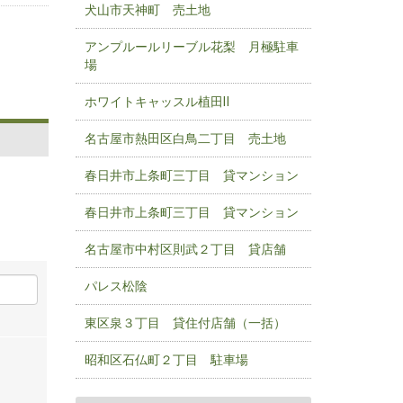
犬山市天神町 売土地
アンプルールリーブル花梨 月極駐車
場
ホワイトキャッスル植田Ⅱ
名古屋市熱田区白鳥二丁目 売土地
春日井市上条町三丁目 貸マンション
春日井市上条町三丁目 貸マンション
名古屋市中村区則武２丁目 貸店舗
パレス松陰
東区泉３丁目 貸住付店舗（一括）
昭和区石仏町２丁目 駐車場