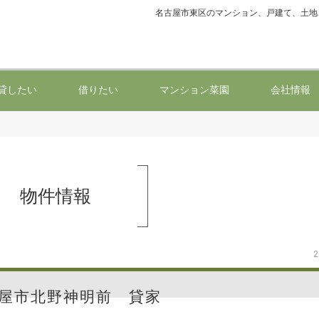
名古屋市東区のマンション、戸建て、土地
貸したい
借りたい
マンション菜園
会社情報
物件情報
2
屋市北野神明前 貸家