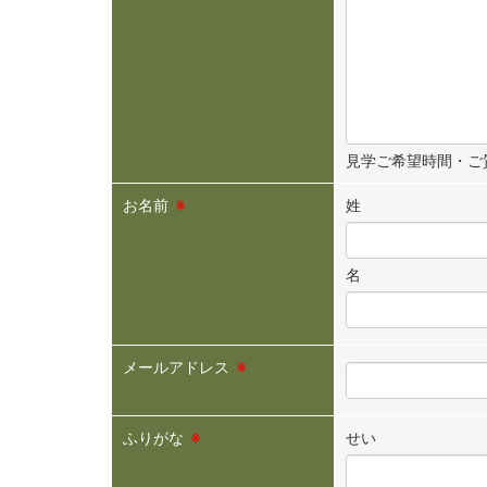
見学ご希望時間・ご
お名前
※
姓
名
メールアドレス
※
ふりがな
※
せい