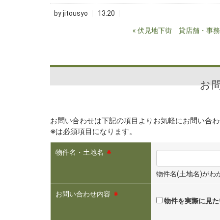
by
jitousyo
13:20
«
伏見地下街 貸店舗・事務
お
お問い合わせは下記の項目よりお気軽にお問い合わ
※
は必須項目になります。
物件名・土地名
※
物件名(土地名)が
お問い合わせ内容
※
物件を実際に見た