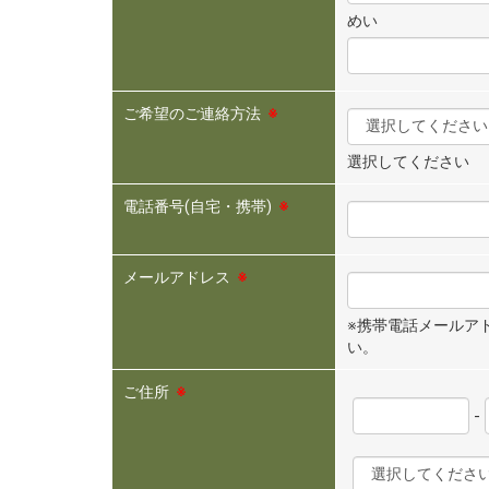
めい
ご希望のご連絡方法
※
選択してください
電話番号(自宅・携帯)
※
メールアドレス
※
※携帯電話メールアドレ
い。
ご住所
※
-