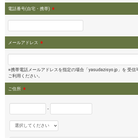
電話番号(自宅・携帯)
※
メールアドレス
※
※携帯電話メールアドレスを指定の場合「yasudazisyo.jp」を 受
ご利用ください。
ご住所
※
-