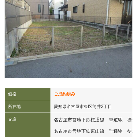
価格
ご成約済み
所在地
愛知県名古屋市東区筒井2丁目
交通
名古屋市営地下鉄桜通線 車道駅 徒歩
名古屋市営地下鉄東山線 千種駅 徒歩