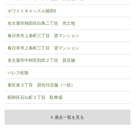
ホワイトキャッスル植田Ⅱ
名古屋市熱田区白鳥二丁目 売土地
春日井市上条町三丁目 貸マンション
春日井市上条町三丁目 貸マンション
名古屋市中村区則武２丁目 貸店舗
パレス松陰
東区泉３丁目 貸住付店舗（一括）
昭和区石仏町２丁目 駐車場
過去一覧を見る