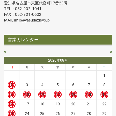
愛知県名古屋市東区代官町17番23号
TEL：052-932-1041
FAX：052-931-0602
MAIL:info@yasudazisyo.jp
営業カレンダー
«
»
2026年08月
日
月
火
水
木
金
土
1
2
3
4
5
6
7
8
9
10
11
12
13
14
15
16
17
18
19
20
21
22
23
24
25
26
27
28
29