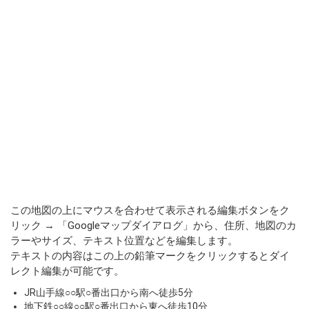
この地図の上にマウスを合わせて表示される編集ボタンをク
リック → 「Googleマップダイアログ」から、住所、地図のカ
ラーやサイズ、テキスト位置などを編集します。
テキストの内容はこの上の鉛筆マークをクリックするとダイ
レクト編集が可能です。
JR山手線○○駅○番出口から南へ徒歩5分
地下鉄○○線○○駅○番出口から東へ徒歩10分