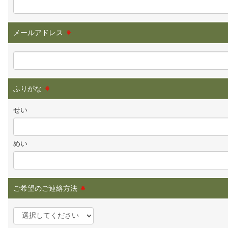
メールアドレス
※
ふりがな
※
せい
めい
ご希望のご連絡方法
※