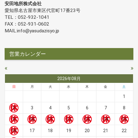
安田地所株式会社
愛知県名古屋市東区代官町17番23号
TEL：052-932-1041
FAX：052-931-0602
MAIL:info@yasudazisyo.jp
営業カレンダー
«
»
2026年08月
日
月
火
水
木
金
土
1
2
3
4
5
6
7
8
9
10
11
12
13
14
15
16
17
18
19
20
21
22