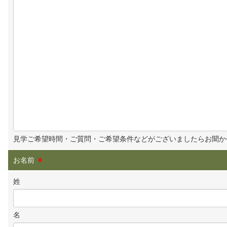
見学ご希望時間・ご質問・ご希望条件などがございましたらお聞か
お名前
※
姓
名