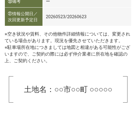
㉚備考
ー
㉛情報公開日／
20260523/20260623
次回更新予定日
※空き状況や賃料、その他物件詳細情報については、変更され
ている場合があります。現況を優先させていただきます。
※駐車場所在地につきましては地図と相違がある可能性がござ
いますので、ご契約の際には必ず仲介業者に所在地を確認の
上、ご契約ください。
土地名：○○市○○町 ○○○○○