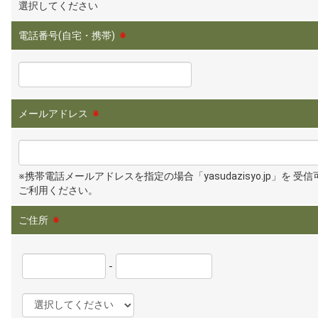
選択してください
電話番号(自宅・携帯)
※
メールアドレス
※
※携帯電話メールアドレスを指定の場合「yasudazisyo.jp」を 受
ご利用ください。
ご住所
※
-