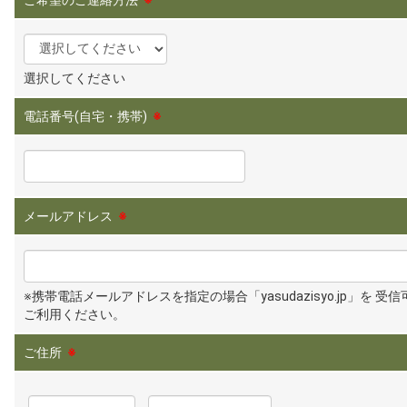
選択してください
電話番号(自宅・携帯)
※
メールアドレス
※
※携帯電話メールアドレスを指定の場合「yasudazisyo.jp」を 受
ご利用ください。
ご住所
※