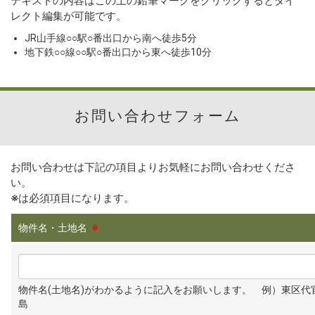
テキストの内容はこの上の鉛筆マークをクリックするとダイ
レクト編集が可能です。
JR山手線○○駅○番出口から南へ徒歩5分
地下鉄○○線○○駅○番出口から東へ徒歩10分
お問い合わせフォーム
お問い合わせは下記の項目よりお気軽にお問い合わせくださ
い。
※
は必須項目になります。
物件名・土地名
※
物件名(土地名)がわかるように記入をお願いします。 例）東区代
島