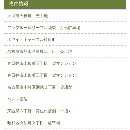
物件情報
犬山市天神町 売土地
アンプルールリーブル花梨 月極駐車場
ホワイトキャッスル植田Ⅱ
名古屋市熱田区白鳥二丁目 売土地
春日井市上条町三丁目 貸マンション
春日井市上条町三丁目 貸マンション
名古屋市中村区則武２丁目 貸店舗
パレス松陰
東区泉３丁目 貸住付店舗（一括）
昭和区石仏町２丁目 駐車場