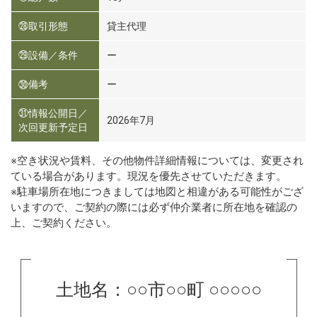
㉘取引形態
貸主代理
㉙設備／条件
ー
㉚備考
ー
㉛情報公開日／
2026年7月
次回更新予定日
※空き状況や賃料、その他物件詳細情報については、変更され
ている場合があります。現況を優先させていただきます。
※駐車場所在地につきましては地図と相違がある可能性がござ
いますので、ご契約の際には必ず仲介業者に所在地を確認の
上、ご契約ください。
土地名：○○市○○町 ○○○○○