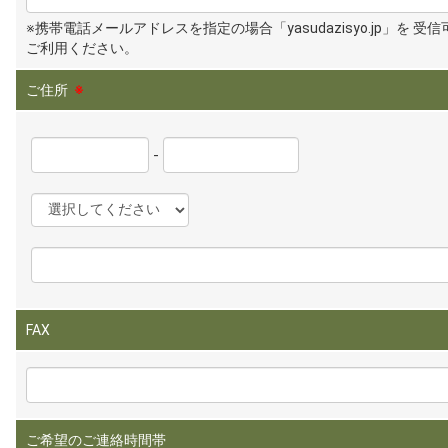
※携帯電話メールアドレスを指定の場合「yasudazisyo.jp」を 受
ご利用ください。
ご住所
※
-
FAX
ご希望のご連絡時間帯