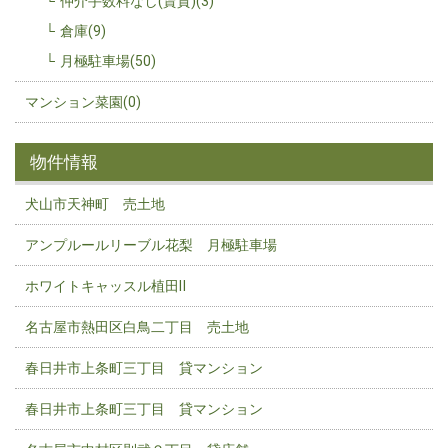
仲介手数料なし(賃貸)(3)
倉庫(9)
月極駐車場(50)
マンション菜園(0)
物件情報
犬山市天神町 売土地
アンプルールリーブル花梨 月極駐車場
ホワイトキャッスル植田Ⅱ
名古屋市熱田区白鳥二丁目 売土地
春日井市上条町三丁目 貸マンション
春日井市上条町三丁目 貸マンション