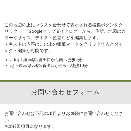
この地図の上にマウスを合わせて表示される編集ボタンをク
リック → 「Googleマップダイアログ」から、住所、地図のカ
ラーやサイズ、テキスト位置などを編集します。
テキストの内容はこの上の鉛筆マークをクリックするとダイ
レクト編集が可能です。
JR山手線○○駅○番出口から南へ徒歩5分
地下鉄○○線○○駅○番出口から東へ徒歩10分
お問い合わせフォーム
お問い合わせは下記の項目よりお気軽にお問い合わせくださ
い。
※
は必須項目になります。