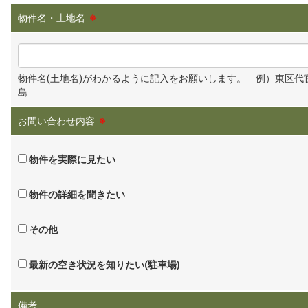
物件名・土地名
※
物件名(土地名)がわかるように記入をお願いします。 例）東区代
島
お問い合わせ内容
※
物件を実際に見たい
物件の詳細を聞きたい
その他
最新の空き状況を知りたい(駐車場)
備考