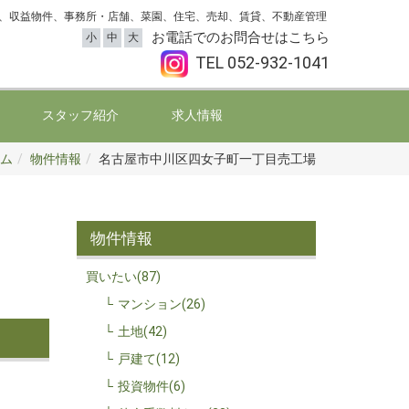
、収益物件、事務所・店舗、菜園、住宅、売却、賃貸、不動産管理
お電話でのお問合せはこちら
小
中
大
TEL
052-932-1041
スタッフ紹介
求人情報
ム
物件情報
名古屋市中川区四女子町一丁目売工場
物件情報
買いたい(87)
マンション(26)
土地(42)
戸建て(12)
投資物件(6)