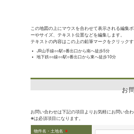
この地図の上にマウスを合わせて表示される編集ボタ
ーやサイズ、テキスト位置などを編集します。
テキストの内容はこの上の鉛筆マークをクリックす
JR山手線○○駅○番出口から南へ徒歩5分
地下鉄○○線○○駅○番出口から東へ徒歩10分
お
お問い合わせは下記の項目よりお気軽にお問い合わ
※
は必須項目になります。
物件名・土地名
※