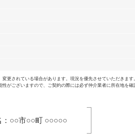
、変更されている場合があります。現況を優先させていただきます
能性がございますので、ご契約の際には必ず仲介業者に所在地を確
：○○市○○町 ○○○○○