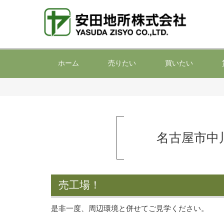
ホーム
売りたい
買いたい
名古屋市中
売工場！
是非一度、周辺環境と併せてご見学ください。