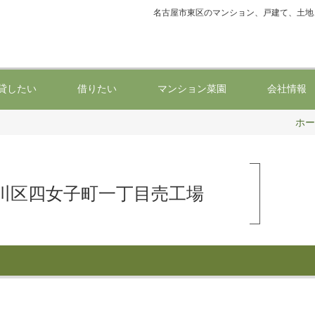
名古屋市東区のマンション、戸建て、土地
貸したい
借りたい
マンション菜園
会社情報
ホー
川区四女子町一丁目売工場