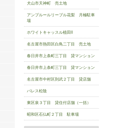
犬山市天神町 売土地
アンプルールリーブル花梨 月極駐車
場
ホワイトキャッスル植田Ⅱ
名古屋市熱田区白鳥二丁目 売土地
春日井市上条町三丁目 貸マンション
春日井市上条町三丁目 貸マンション
名古屋市中村区則武２丁目 貸店舗
パレス松陰
東区泉３丁目 貸住付店舗（一括）
昭和区石仏町２丁目 駐車場