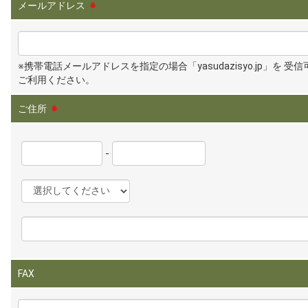
メールアドレス
※
※携帯電話メールアドレスを指定の場合「yasudazisyo.jp」を 受
ご利用ください。
ご住所
※
-
FAX