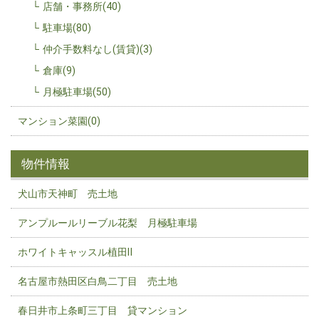
店舗・事務所(40)
駐車場(80)
仲介手数料なし(賃貸)(3)
倉庫(9)
月極駐車場(50)
マンション菜園(0)
物件情報
犬山市天神町 売土地
アンプルールリーブル花梨 月極駐車場
ホワイトキャッスル植田Ⅱ
名古屋市熱田区白鳥二丁目 売土地
春日井市上条町三丁目 貸マンション