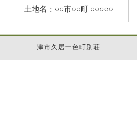
土地名：○○市○○町 ○○○○○
津市久居一色町別荘