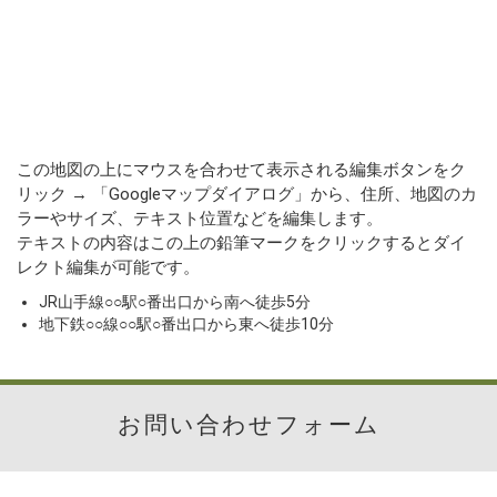
この地図の上にマウスを合わせて表示される編集ボタンをク
リック → 「Googleマップダイアログ」から、住所、地図のカ
ラーやサイズ、テキスト位置などを編集します。
テキストの内容はこの上の鉛筆マークをクリックするとダイ
レクト編集が可能です。
JR山手線○○駅○番出口から南へ徒歩5分
地下鉄○○線○○駅○番出口から東へ徒歩10分
お問い合わせフォーム