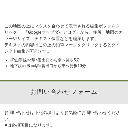
この地図の上にマウスを合わせて表示される編集ボタンをク
リック → 「Googleマップダイアログ」から、住所、地図のカ
ラーやサイズ、テキスト位置などを編集します。
テキストの内容はこの上の鉛筆マークをクリックするとダイ
レクト編集が可能です。
JR山手線○○駅○番出口から南へ徒歩5分
地下鉄○○線○○駅○番出口から東へ徒歩10分
お問い合わせフォーム
お問い合わせは下記の項目よりお気軽にお問い合わせくださ
い。
※
は必須項目になります。