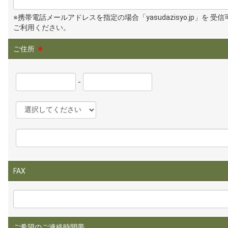
※携帯電話メールアドレスを指定の場合「yasudazisyo.jp」を 受
ご利用ください。
ご住所
※
-
FAX
ご希望のご連絡時間帯