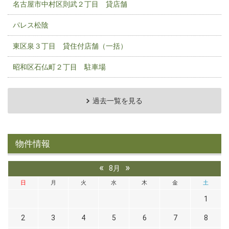
名古屋市中村区則武２丁目 貸店舗
パレス松陰
東区泉３丁目 貸住付店舗（一括）
昭和区石仏町２丁目 駐車場
過去一覧を見る
物件情報
«
»
8月
日
月
火
水
木
金
土
1
2
3
4
5
6
7
8