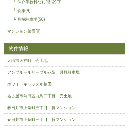
仲介手数料なし(賃貸)(3)
倉庫(9)
月極駐車場(50)
マンション菜園(0)
物件情報
犬山市天神町 売土地
アンプルールリーブル花梨 月極駐車場
ホワイトキャッスル植田Ⅱ
名古屋市熱田区白鳥二丁目 売土地
春日井市上条町三丁目 貸マンション
春日井市上条町三丁目 貸マンション