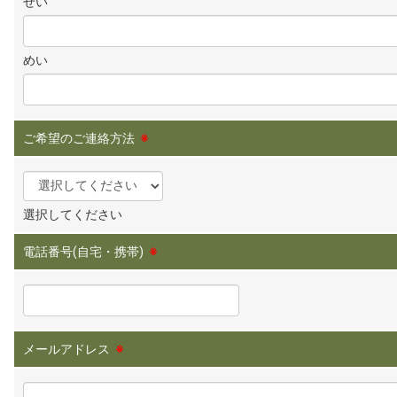
せい
めい
ご希望のご連絡方法
※
選択してください
電話番号(自宅・携帯)
※
メールアドレス
※