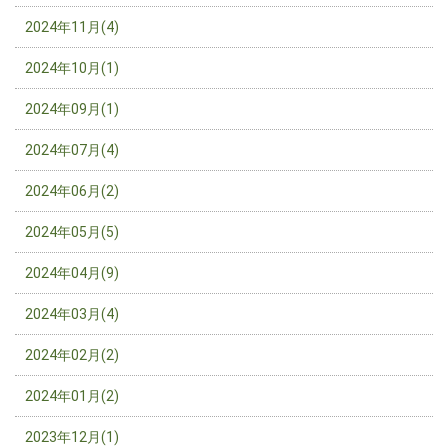
2024年11月(4)
2024年10月(1)
2024年09月(1)
2024年07月(4)
2024年06月(2)
2024年05月(5)
2024年04月(9)
2024年03月(4)
2024年02月(2)
2024年01月(2)
2023年12月(1)