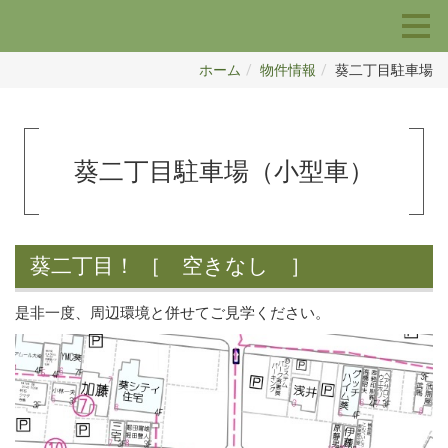
ホーム
物件情報
葵二丁目駐車場
葵二丁目駐車場（小型車）
葵二丁目！ ［ 空きなし ］
是非一度、周辺環境と併せてご見学ください。