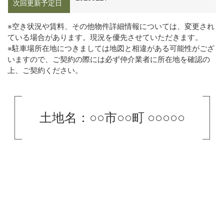
次回更新予定日
※空き状況や賃料、その他物件詳細情報については、変更され
ている場合があります。現況を優先させていただきます。
※駐車場所在地につきましては地図と相違がある可能性がござ
いますので、ご契約の際には必ず仲介業者に所在地を確認の
上、ご契約ください。
土地名：○○市○○町 ○○○○○