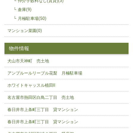
仲介手数料なし(賃貸)(3)
倉庫(9)
月極駐車場(50)
マンション菜園(0)
物件情報
犬山市天神町 売土地
アンプルールリーブル花梨 月極駐車場
ホワイトキャッスル植田Ⅱ
名古屋市熱田区白鳥二丁目 売土地
春日井市上条町三丁目 貸マンション
春日井市上条町三丁目 貸マンション