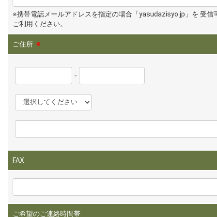
※携帯電話メールアドレスを指定の場合「yasudazisyo.jp」を 受
ご利用ください。
ご住所
※
-
FAX
ご希望のご連絡時間帯