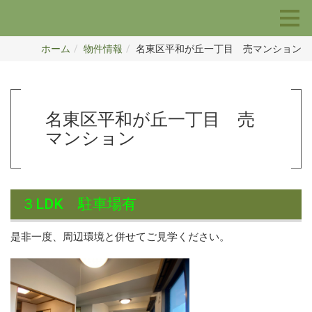
ホーム
物件情報
名東区平和が丘一丁目 売マンション
名東区平和が丘一丁目 売
マンション
３LDK 駐車場有
是非一度、周辺環境と併せてご見学ください。