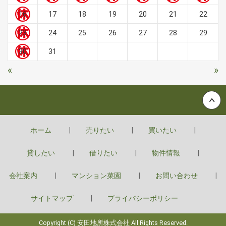
16
17
18
19
20
21
22
23
24
25
26
27
28
29
30
31
«
»
Back to top
ホーム
売りたい
買いたい
貸したい
借りたい
物件情報
会社案内
マンション菜園
お問い合わせ
サイトマップ
プライバシーポリシー
Copyright (C) 安田地所株式会社 All Rights Reserved.