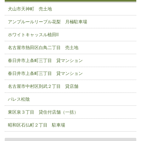
犬山市天神町 売土地
アンプルールリーブル花梨 月極駐車場
ホワイトキャッスル植田Ⅱ
名古屋市熱田区白鳥二丁目 売土地
春日井市上条町三丁目 貸マンション
春日井市上条町三丁目 貸マンション
名古屋市中村区則武２丁目 貸店舗
パレス松陰
東区泉３丁目 貸住付店舗（一括）
昭和区石仏町２丁目 駐車場