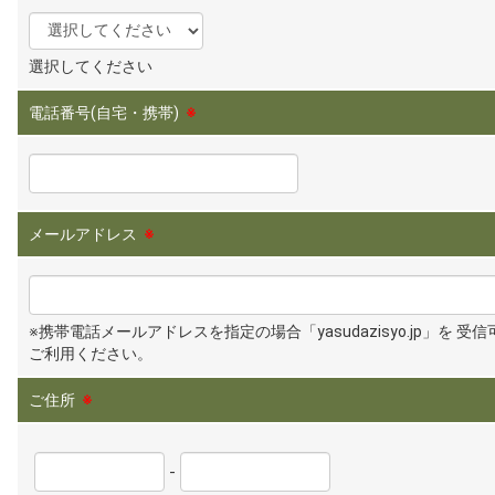
選択してください
電話番号(自宅・携帯)
※
メールアドレス
※
※携帯電話メールアドレスを指定の場合「yasudazisyo.jp」を 受
ご利用ください。
ご住所
※
-