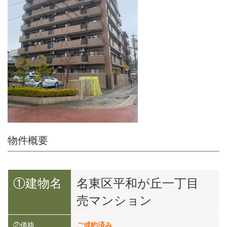
物件概要
①建物名
名東区平和が丘一丁目
売マンション
②価格
ご成約済み