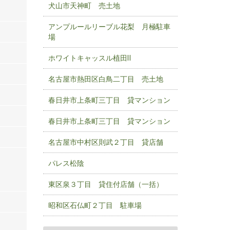
犬山市天神町 売土地
アンプルールリーブル花梨 月極駐車
場
ホワイトキャッスル植田Ⅱ
名古屋市熱田区白鳥二丁目 売土地
春日井市上条町三丁目 貸マンション
春日井市上条町三丁目 貸マンション
名古屋市中村区則武２丁目 貸店舗
パレス松陰
東区泉３丁目 貸住付店舗（一括）
昭和区石仏町２丁目 駐車場