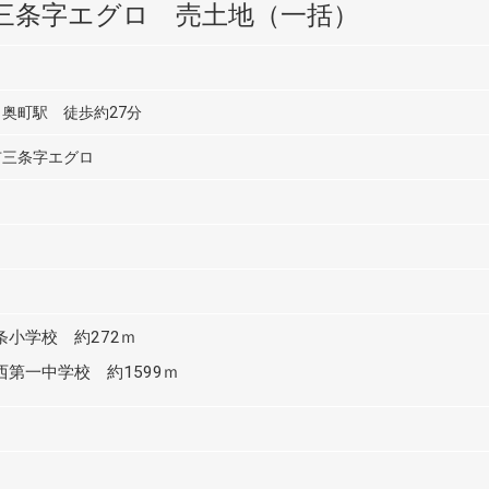
三条字エグロ 売土地（一括）
奥町駅 徒歩約27分
市三条字エグロ
条小学校 約272ｍ
第一中学校 約1599ｍ