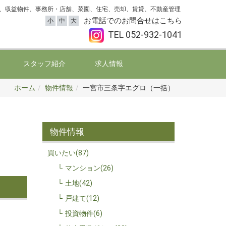
、収益物件、事務所・店舗、菜園、住宅、売却、賃貸、不動産管理
お電話でのお問合せはこちら
小
中
大
TEL
052-932-1041
スタッフ紹介
求人情報
ホーム
物件情報
一宮市三条字エグロ（一括）
物件情報
買いたい(87)
マンション(26)
土地(42)
戸建て(12)
投資物件(6)