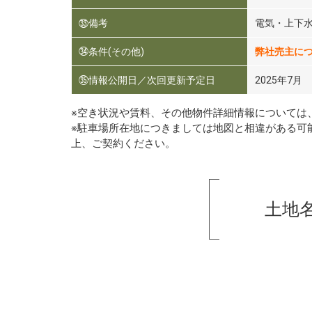
㉝備考
電気・上下
㉞条件(その他)
弊社売主に
㉟情報公開日／次回更新予定日
2025年7月
※空き状況や賃料、その他物件詳細情報については
※駐車場所在地につきましては地図と相違がある可
上、ご契約ください。
土地名