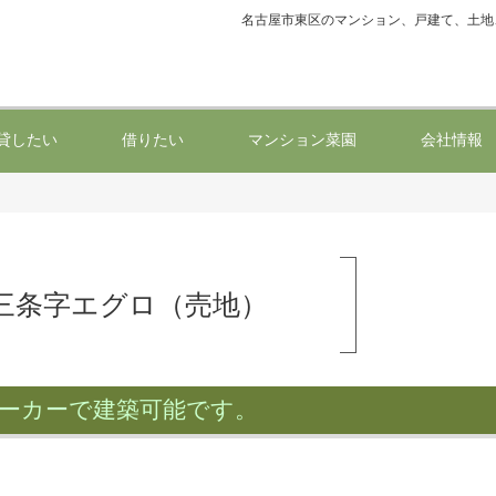
名古屋市東区のマンション、戸建て、土地
貸したい
借りたい
マンション菜園
会社情報
三条字エグロ（売地）
メーカーで建築可能です。