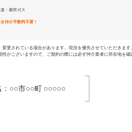
水道・都市ガス
つき仲介手数料不要！
、変更されている場合があります。現況を優先させていただきます
能性がございますので、ご契約の際には必ず仲介業者に所在地を確
：○○市○○町 ○○○○○