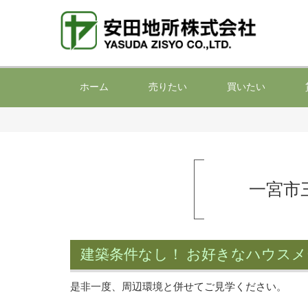
ホーム
売りたい
買いたい
一宮市
建築条件なし！ お好きなハウス
是非一度、周辺環境と併せてご見学ください。