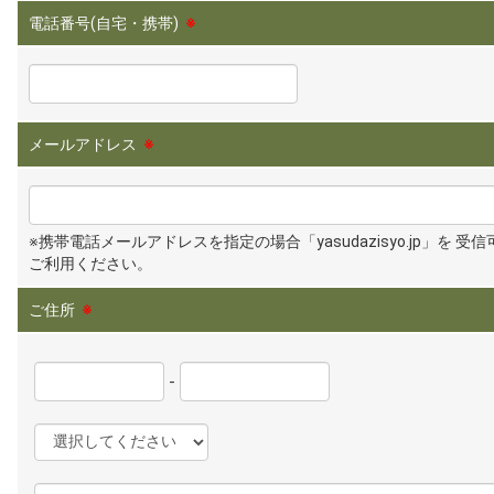
電話番号(自宅・携帯)
※
メールアドレス
※
※携帯電話メールアドレスを指定の場合「yasudazisyo.jp」を 受
ご利用ください。
ご住所
※
-