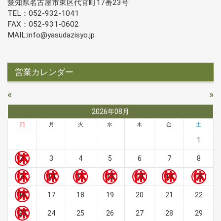
愛知県名古屋市東区代官町17番23号
TEL：052-932-1041
FAX：052-931-0602
MAIL:info@yasudazisyo.jp
営業カレンダー
«
»
2026年08月
日
月
火
水
木
金
土
1
2
3
4
5
6
7
8
9
10
11
12
13
14
15
16
17
18
19
20
21
22
23
24
25
26
27
28
29