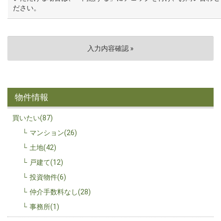
ださい。
物件情報
買いたい(87)
マンション(26)
土地(42)
戸建て(12)
投資物件(6)
仲介手数料なし(28)
事務所(1)