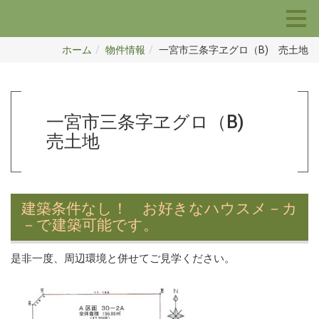
ホーム
物件情報
一宮市三条字ヱグロ（B) 売土地
一宮市三条字ヱグロ（B)
売土地
建築条件なし！ お好きなハウスメ－カ
－で建築可能です。
是非一度、周辺環境と併せてご見学ください。