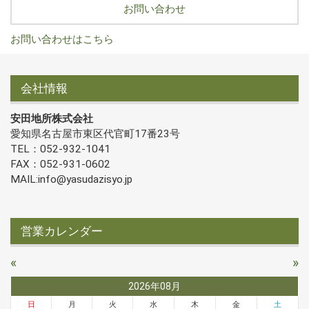
お問い合わせ
お問い合わせはこちら
会社情報
安田地所株式会社
愛知県名古屋市東区代官町17番23号
TEL：052-932-1041
FAX：052-931-0602
MAIL:info@yasudazisyo.jp
営業カレンダー
«
»
2026年08月
日
月
火
水
木
金
土