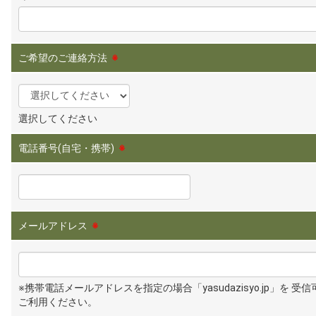
ご希望のご連絡方法
※
選択してください
電話番号(自宅・携帯)
※
メールアドレス
※
※携帯電話メールアドレスを指定の場合「yasudazisyo.jp」を 受
ご利用ください。