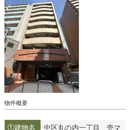
物件概要
①建物名
中区丸の内一丁目 売マ