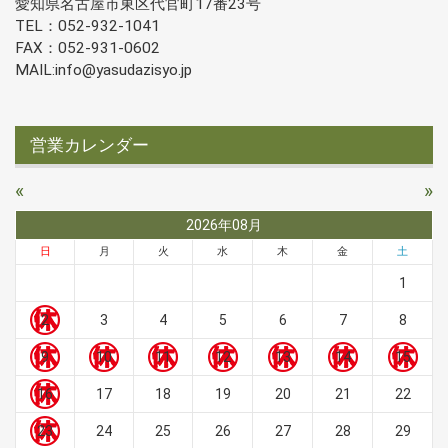
愛知県名古屋市東区代官町17番23号
TEL：052-932-1041
FAX：052-931-0602
MAIL:info@yasudazisyo.jp
営業カレンダー
«
»
2026年08月
日
月
火
水
木
金
土
1
2
3
4
5
6
7
8
9
10
11
12
13
14
15
16
17
18
19
20
21
22
23
24
25
26
27
28
29