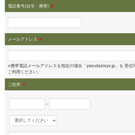
電話番号(自宅・携帯)
※
メールアドレス
※
※携帯電話メールアドレスを指定の場合「yasudazisyo.jp」を 受
ご利用ください。
ご住所
※
-