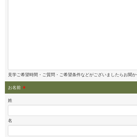
見学ご希望時間・ご質問・ご希望条件などがございましたらお聞か
お名前
※
姓
名