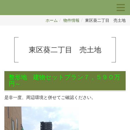
ホーム
物件情報
東区葵二丁目 売土地
東区葵二丁目 売土地
整形地 建物セットプラン７，５９０万
円～
是非一度、周辺環境と併せてご確認ください。