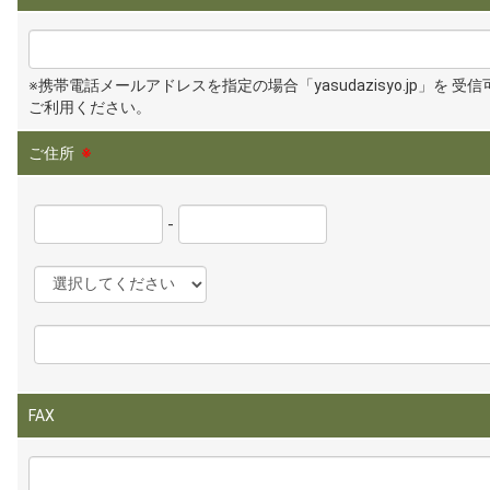
※携帯電話メールアドレスを指定の場合「yasudazisyo.jp」を 受
ご利用ください。
ご住所
※
-
FAX