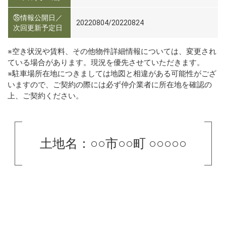
㉟情報公開日／
20220804/20220824
次回更新予定日
※空き状況や賃料、その他物件詳細情報については、変更され
ている場合があります。現況を優先させていただきます。
※駐車場所在地につきましては地図と相違がある可能性がござ
いますので、ご契約の際には必ず仲介業者に所在地を確認の
上、ご契約ください。
土地名：○○市○○町 ○○○○○