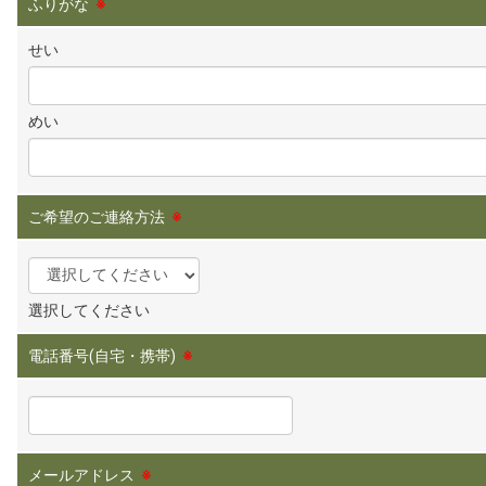
ふりがな
※
せい
めい
ご希望のご連絡方法
※
選択してください
電話番号(自宅・携帯)
※
メールアドレス
※