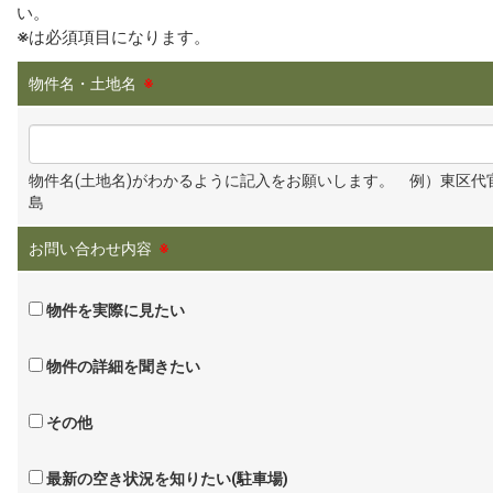
い。
※
は必須項目になります。
物件名・土地名
※
物件名(土地名)がわかるように記入をお願いします。 例）東区代
島
お問い合わせ内容
※
物件を実際に見たい
物件の詳細を聞きたい
その他
最新の空き状況を知りたい(駐車場)