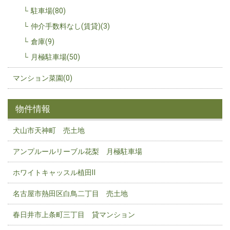
駐車場(80)
仲介手数料なし(賃貸)(3)
倉庫(9)
月極駐車場(50)
マンション菜園(0)
物件情報
犬山市天神町 売土地
アンプルールリーブル花梨 月極駐車場
ホワイトキャッスル植田Ⅱ
名古屋市熱田区白鳥二丁目 売土地
春日井市上条町三丁目 貸マンション