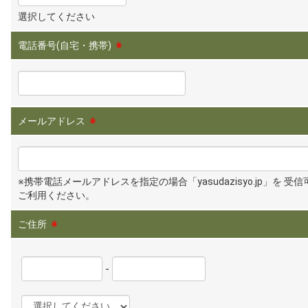
選択してください
電話番号(自宅・携帯)
※
メールアドレス
※
※携帯電話メールアドレスを指定の場合「yasudazisyo.jp」を 受
ご利用ください。
ご住所
※
-