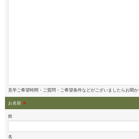
見学ご希望時間・ご質問・ご希望条件などがございましたらお聞か
お名前
※
姓
名