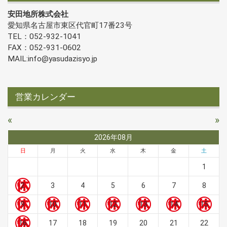
安田地所株式会社
愛知県名古屋市東区代官町17番23号
TEL：052-932-1041
FAX：052-931-0602
MAIL:info@yasudazisyo.jp
営業カレンダー
«
»
2026年08月
日
月
火
水
木
金
土
1
2
3
4
5
6
7
8
9
10
11
12
13
14
15
16
17
18
19
20
21
22