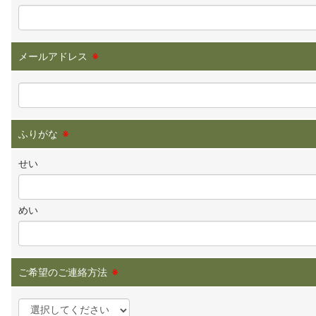
メールアドレス
※
ふりがな
※
せい
めい
ご希望のご連絡方法
※