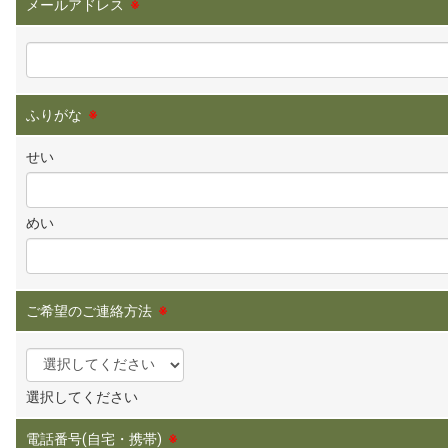
メールアドレス
※
ふりがな
※
せい
めい
ご希望のご連絡方法
※
選択してください
電話番号(自宅・携帯)
※