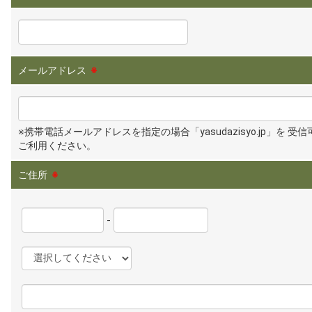
メールアドレス
※
※携帯電話メールアドレスを指定の場合「yasudazisyo.jp」を 受
ご利用ください。
ご住所
※
-