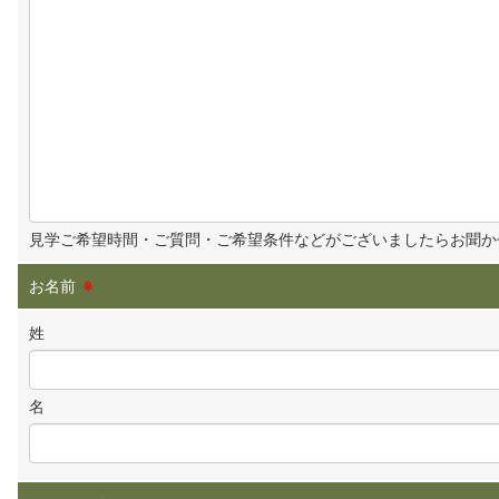
見学ご希望時間・ご質問・ご希望条件などがございましたらお聞か
お名前
※
姓
名