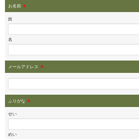
お名前
※
姓
名
メールアドレス
※
ふりがな
※
せい
めい