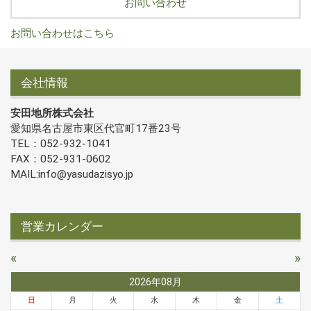
お問い合わせ
お問い合わせはこちら
会社情報
安田地所株式会社
愛知県名古屋市東区代官町17番23号
TEL：052-932-1041
FAX：052-931-0602
MAIL:info@yasudazisyo.jp
営業カレンダー
«
»
2026年08月
日
月
火
水
木
金
土