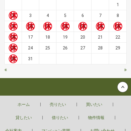
1
2
3
4
5
6
7
8
9
10
11
12
13
14
15
16
17
18
19
20
21
22
23
24
25
26
27
28
29
30
31
«
»
Back to top
ホーム
売りたい
買いたい
貸したい
借りたい
物件情報
会社案内
マンション菜園
お問い合わせ