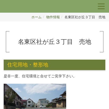
ホーム
物件情報
名東区社が丘３丁目 売地
名東区社が丘３丁目 売地
住宅用地・整形地
是非一度、住宅環境と合せてご見学下さい。