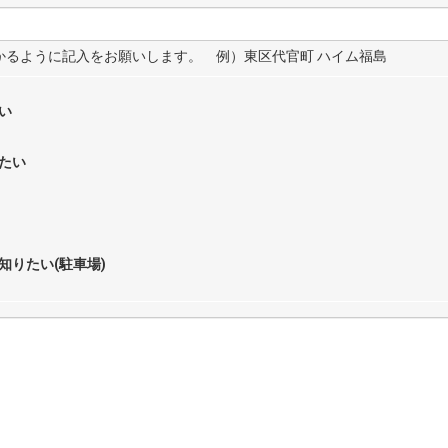
わかるように記入をお願いします。 例）東区代官町 ハイム福島
い
たい
知りたい(駐車場)