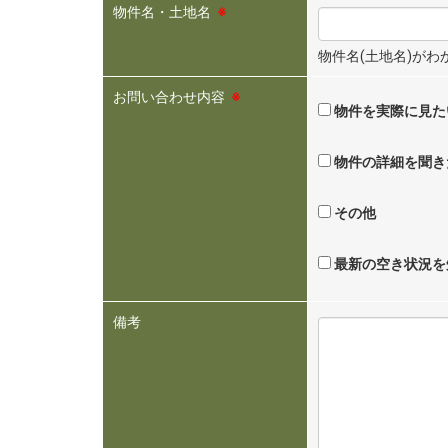
物件名・土地名
※
物件名(土地名)が
お問い合わせ内容
※
物件を実際に見た
物件の詳細を聞き
その他
最新の空き状況を
備考