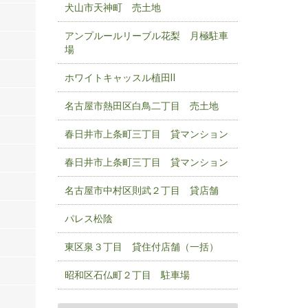
犬山市天神町 売土地
アンプルールリーブル花梨 月極駐車
場
ホワイトキャッスル植田Ⅱ
名古屋市熱田区白鳥二丁目 売土地
春日井市上条町三丁目 貸マンション
春日井市上条町三丁目 貸マンション
名古屋市中村区則武２丁目 貸店舗
パレス松陰
東区泉３丁目 貸住付店舗（一括）
昭和区石仏町２丁目 駐車場