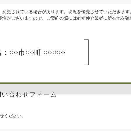
、変更されている場合があります。現況を優先させていただきます
能性がございますので、ご契約の際には必ず仲介業者に所在地を確
：○○市○○町 ○○○○○
問い合わせフォーム
せください。