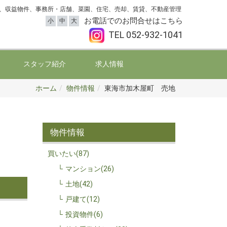
、収益物件、事務所・店舗、菜園、住宅、売却、賃貸、不動産管理
お電話でのお問合せはこちら
小
中
大
TEL
052-932-1041
スタッフ紹介
求人情報
ホーム
物件情報
東海市加木屋町 売地
物件情報
買いたい(87)
マンション(26)
土地(42)
戸建て(12)
投資物件(6)