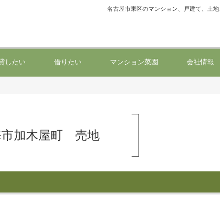
名古屋市東区のマンション、戸建て、土地
貸したい
借りたい
マンション菜園
会社情報
海市加木屋町 売地