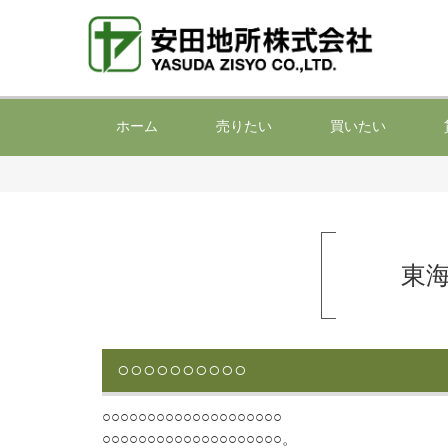
ホーム
売りたい
買いたい
東
○○○○○○○○○○
○
○
○
○
○
○
○
○
○
○
○
○
○
○
○
○
○
○
○
○
○
○
○
○
○
○
○
○
○
○
○
○
○
○
○
○
○
○
○
○
。