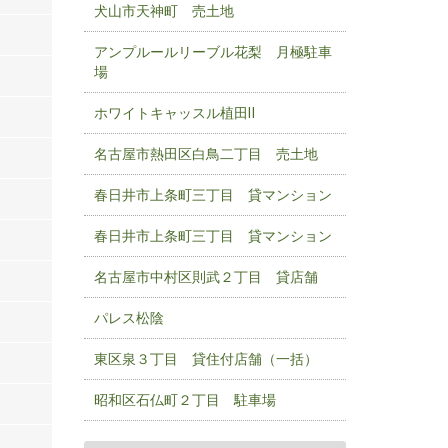
犬山市天神町 売土地
アンプルールリーブル花梨 月極駐車
場
ホワイトキャッスル植田Ⅱ
名古屋市熱田区白鳥二丁目 売土地
春日井市上条町三丁目 貸マンション
春日井市上条町三丁目 貸マンション
名古屋市中村区則武２丁目 貸店舗
パレス松陰
東区泉３丁目 貸住付店舗（一括）
昭和区石仏町２丁目 駐車場