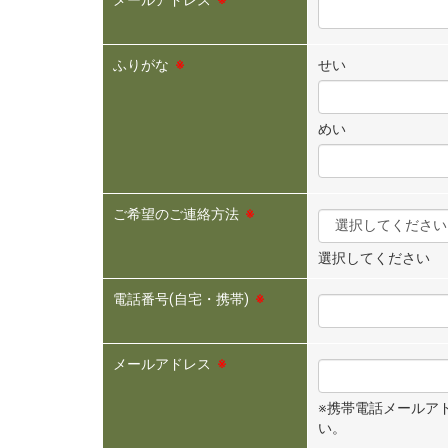
メールアドレス
※
ふりがな
※
せい
めい
ご希望のご連絡方法
※
選択してください
電話番号(自宅・携帯)
※
メールアドレス
※
※携帯電話メールアドレ
い。