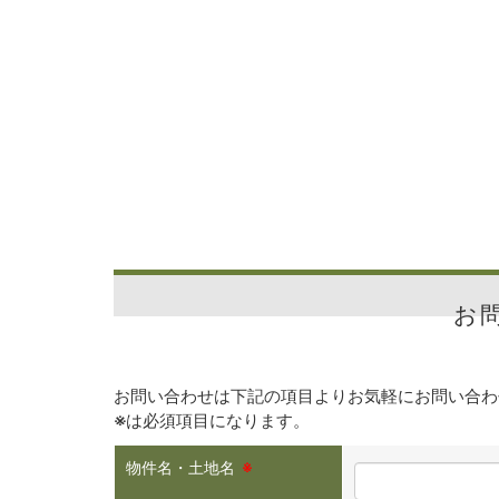
お
お問い合わせは下記の項目よりお気軽にお問い合わ
※
は必須項目になります。
物件名・土地名
※