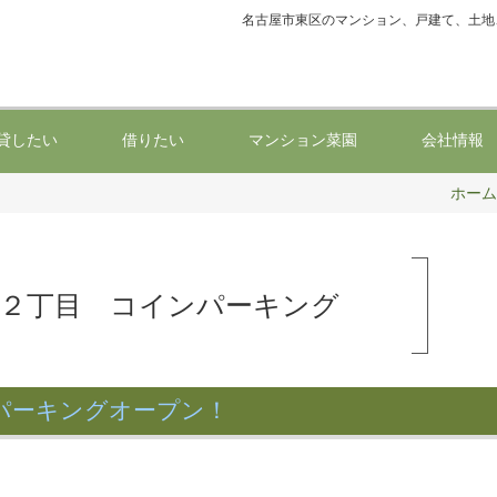
名古屋市東区のマンション、戸建て、土地
貸したい
借りたい
マンション菜園
会社情報
ホーム
洲２丁目 コインパーキング
パーキングオープン！