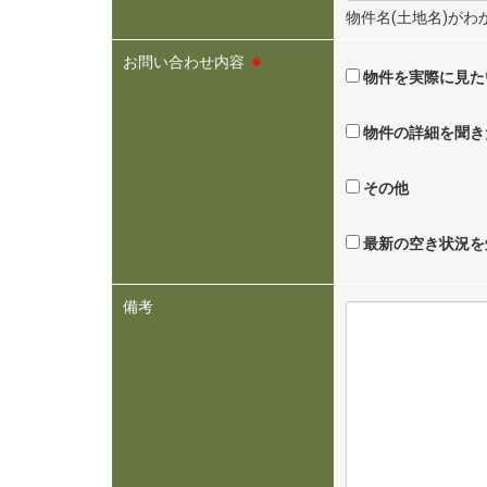
物件名(土地名)が
お問い合わせ内容
※
物件を実際に見た
物件の詳細を聞き
その他
最新の空き状況を
備考