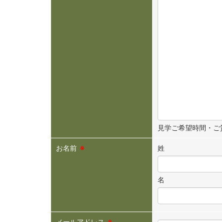
見学ご希望時間・ご
お名前
※
姓
名