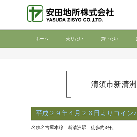
ホーム
売りたい
買いたい
清須市新清
平成２９年４月２６日よりコイン
名鉄名古屋本線 新清洲駅 徒歩約3分。