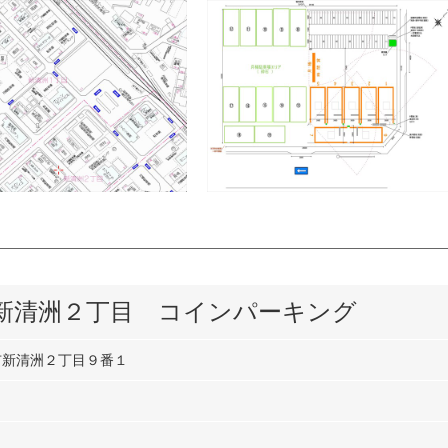
新清洲２丁目 コインパーキング
市新清洲２丁目９番１