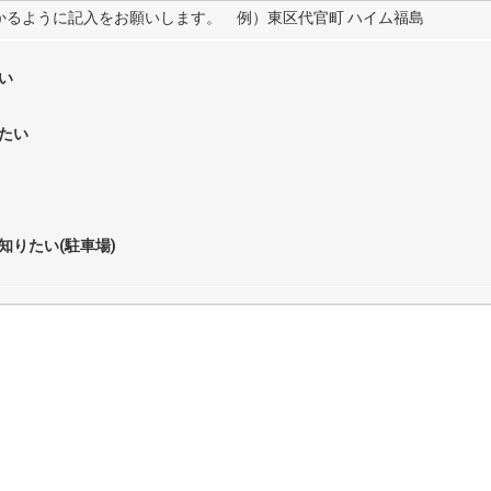
わかるように記入をお願いします。 例）東区代官町 ハイム福島
い
たい
知りたい(駐車場)