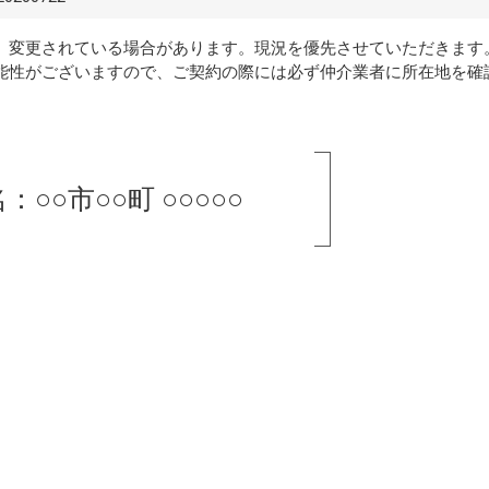
、変更されている場合があります。現況を優先させていただきます
能性がございますので、ご契約の際には必ず仲介業者に所在地を確
：○○市○○町 ○○○○○