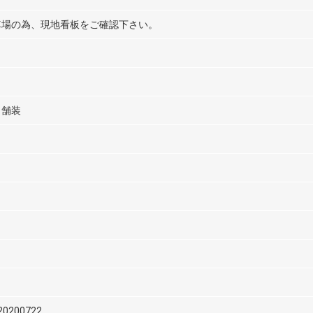
車場の為、現地看板をご確認下さい。
ト舗装
20200722