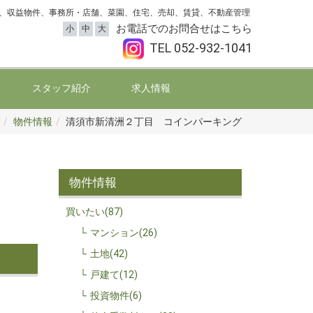
、収益物件、事務所・店舗、菜園、住宅、売却、賃貸、不動産管理
お電話でのお問合せはこちら
小
中
大
TEL
052-932-1041
スタッフ紹介
求人情報
物件情報
清須市新清洲２丁目 コインパーキング
物件情報
買いたい(87)
マンション(26)
土地(42)
戸建て(12)
投資物件(6)