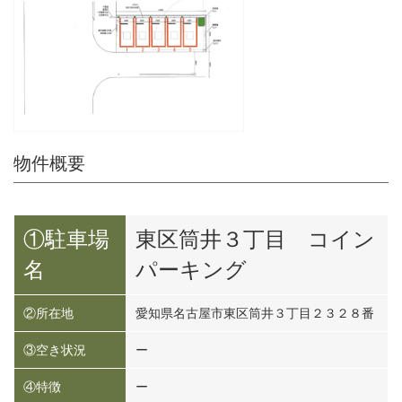
物件概要
①駐車場
東区筒井３丁目 コイン
名
パーキング
②所在地
愛知県名古屋市東区筒井３丁目２３２８番
③空き状況
ー
④特徴
ー