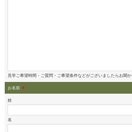
見学ご希望時間・ご質問・ご希望条件などがございましたらお聞か
お名前
※
姓
名