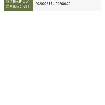
⑮情報公開日／
202000615／20200629
次回更新予定日