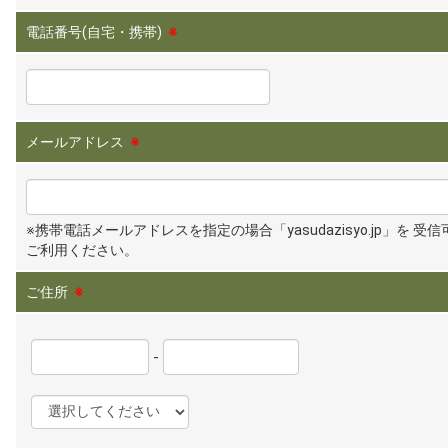
電話番号(自宅・携帯)
※
メールアドレス
※
※携帯電話メールアドレスを指定の場合「yasudazisyo.jp」を 受
ご利用ください。
ご住所
※
-