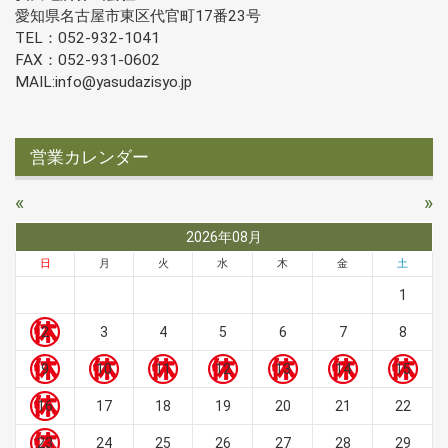
愛知県名古屋市東区代官町17番23号
TEL：052-932-1041
FAX：052-931-0602
MAIL:info@yasudazisyo.jp
営業カレンダー
«
»
2026年08月
日
月
火
水
木
金
土
1
2
3
4
5
6
7
8
9
10
11
12
13
14
15
16
17
18
19
20
21
22
23
24
25
26
27
28
29