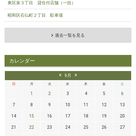
東区泉３丁目 貸住付店舗（一括）
昭和区石仏町２丁目 駐車場
過去一覧を見る
カレンダー
«
»
6月
日
月
火
水
木
金
土
1
2
3
4
5
6
7
8
9
10
11
12
13
14
15
16
17
18
19
20
21
22
23
24
25
26
27