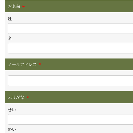
お名前
※
姓
名
メールアドレス
※
ふりがな
※
せい
めい