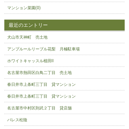
マンション菜園(0)
最近のエントリー
犬山市天神町 売土地
アンプルールリーブル花梨 月極駐車場
ホワイトキャッスル植田Ⅱ
名古屋市熱田区白鳥二丁目 売土地
春日井市上条町三丁目 貸マンション
春日井市上条町三丁目 貸マンション
名古屋市中村区則武２丁目 貸店舗
パレス松陰