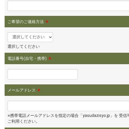
ご希望のご連絡方法
※
選択してください
電話番号(自宅・携帯)
※
メールアドレス
※
※携帯電話メールアドレスを指定の場合「yasudazisyo.jp」を 受
ご利用ください。