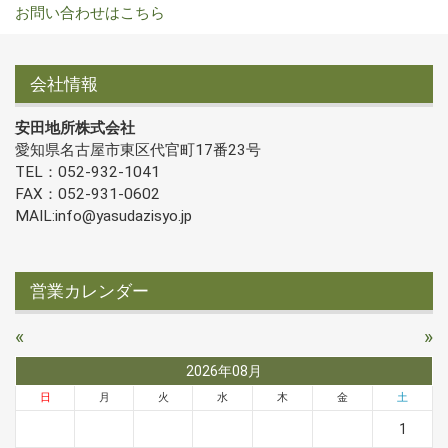
お問い合わせはこちら
会社情報
安田地所株式会社
愛知県名古屋市東区代官町17番23号
TEL：052-932-1041
FAX：052-931-0602
MAIL:info@yasudazisyo.jp
営業カレンダー
«
»
2026年08月
日
月
火
水
木
金
土
1