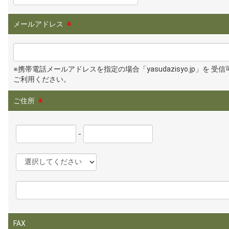
メールアドレス
※
※携帯電話メールアドレスを指定の場合「yasudazisyo.jp」を 受
ご利用ください。
ご住所
※
-
FAX