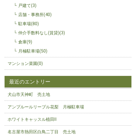
戸建て(3)
店舗・事務所(40)
駐車場(80)
仲介手数料なし(賃貸)(3)
倉庫(9)
月極駐車場(50)
マンション菜園(0)
最近のエントリー
犬山市天神町 売土地
アンプルールリーブル花梨 月極駐車場
ホワイトキャッスル植田Ⅱ
名古屋市熱田区白鳥二丁目 売土地