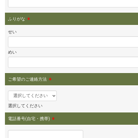
ふりがな
※
せい
めい
ご希望のご連絡方法
※
選択してください
電話番号(自宅・携帯)
※