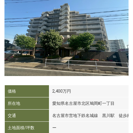
価格
2,400万円
所在地
愛知県名古屋市北区鳩岡町一丁目
交通
名古屋市営地下鉄名城線 黒川駅 徒歩約1
土地面積/坪数
ー