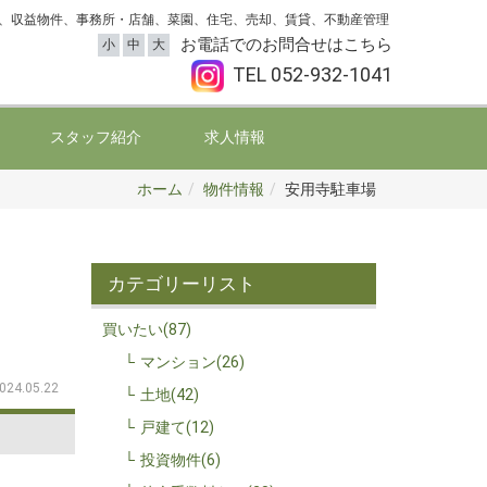
、収益物件、事務所・店舗、菜園、住宅、売却、賃貸、不動産管理
お電話でのお問合せはこちら
小
中
大
TEL
052-932-1041
スタッフ紹介
求人情報
ホーム
物件情報
安用寺駐車場
カテゴリーリスト
買いたい(87)
マンション(26)
024.05.22
土地(42)
戸建て(12)
投資物件(6)