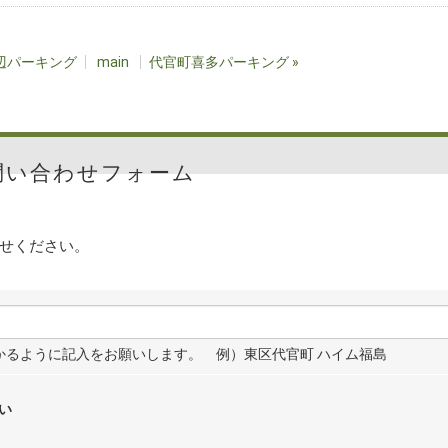
辺パーキング
main
代官町喜多パーキング
»
問い合わせフォーム
せください。
わかるように記入をお願いします。 例）東区代官町 ハイム福島
い