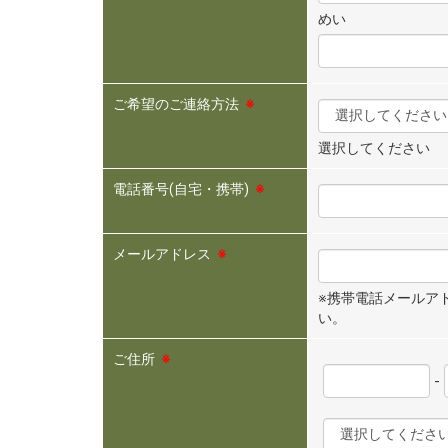
めい
ご希望のご連絡方法
※
選択してください
電話番号(自宅・携帯)
※
メールアドレス
※
※携帯電話メールアドレ
い。
ご住所
※
-