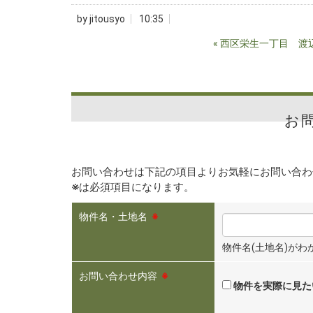
by
jitousyo
10:35
«
西区栄生一丁目 渡
お
お問い合わせは下記の項目よりお気軽にお問い合わ
※
は必須項目になります。
物件名・土地名
※
物件名(土地名)が
お問い合わせ内容
※
物件を実際に見た