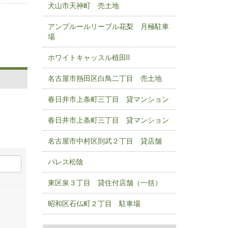
犬山市天神町 売土地
アンプルールリーブル花梨 月極駐車
場
ホワイトキャッスル植田Ⅱ
名古屋市熱田区白鳥二丁目 売土地
春日井市上条町三丁目 貸マンション
春日井市上条町三丁目 貸マンション
名古屋市中村区則武２丁目 貸店舗
パレス松陰
東区泉３丁目 貸住付店舗（一括）
昭和区石仏町２丁目 駐車場