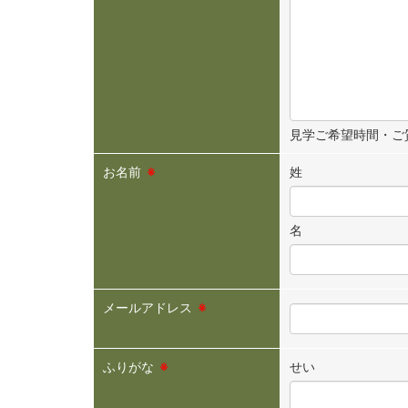
見学ご希望時間・ご
お名前
※
姓
名
メールアドレス
※
ふりがな
※
せい