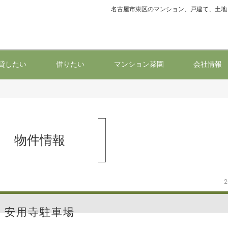
名古屋市東区のマンション、戸建て、土地
貸したい
借りたい
マンション菜園
会社情報
物件情報
2
安用寺駐車場