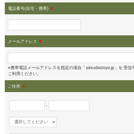
電話番号(自宅・携帯)
※
メールアドレス
※
※携帯電話メールアドレスを指定の場合「yasudazisyo.jp」を 受
ご利用ください。
ご住所
※
-