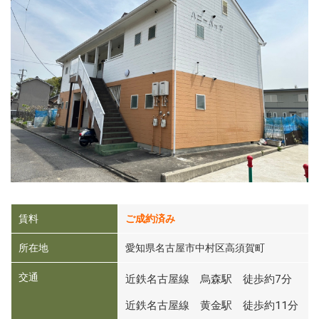
賃料
ご成約済み
所在地
愛知県名古屋市中村区高須賀町
交通
近鉄名古屋線 烏森駅 徒歩約7分
近鉄名古屋線 黄金駅 徒歩約11分