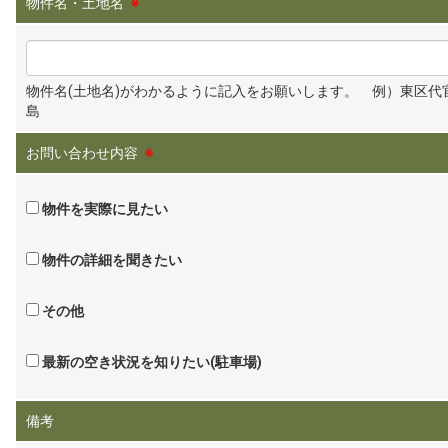
物件名・土地名
※
物件名(土地名)がわかるように記入をお願いします。 例）東区代
島
お問い合わせ内容
※
物件を実際に見たい
物件の詳細を聞きたい
その他
最新の空き状況を知りたい(駐車場)
備考