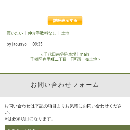
買いたい
仲介手数料なし
土地
by
jitousyo
09:35
«
千代田南谷駐車場
main
千種区春里町二丁目 F区画 売土地
»
お問い合わせフォーム
お問い合わせは下記の項目よりお気軽にお問い合わせくださ
い。
※
は必須項目になります。