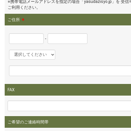
※携帯電話メールアドレスを指定の場合「yasudazisyo.jp」を 受
ご利用ください。
ご住所
※
-
FAX
ご希望のご連絡時間帯