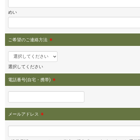
めい
ご希望のご連絡方法
※
選択してください
電話番号(自宅・携帯)
※
メールアドレス
※