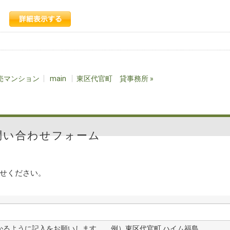
売マンション
main
東区代官町 貸事務所
»
問い合わせフォーム
せください。
わかるように記入をお願いします。 例）東区代官町 ハイム福島