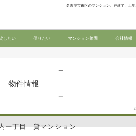
名古屋市東区のマンション、戸建て、土地
貸したい
借りたい
マンション菜園
会社情報
物件情報
2
内一丁目 貸マンション