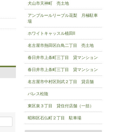
犬山市天神町 売土地
アンプルールリーブル花梨 月極駐車
場
ホワイトキャッスル植田Ⅱ
名古屋市熱田区白鳥二丁目 売土地
春日井市上条町三丁目 貸マンション
春日井市上条町三丁目 貸マンション
名古屋市中村区則武２丁目 貸店舗
パレス松陰
東区泉３丁目 貸住付店舗（一括）
昭和区石仏町２丁目 駐車場