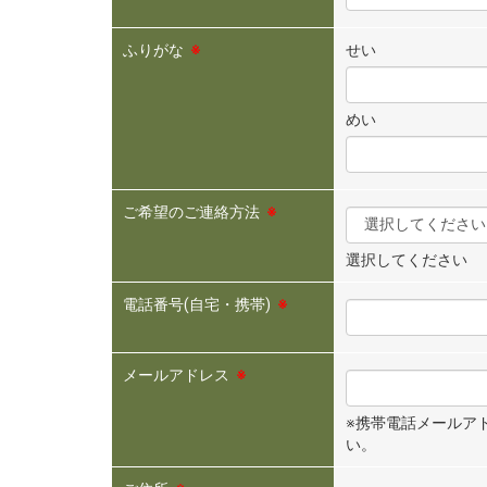
ふりがな
※
せい
めい
ご希望のご連絡方法
※
選択してください
電話番号(自宅・携帯)
※
メールアドレス
※
※携帯電話メールアドレ
い。