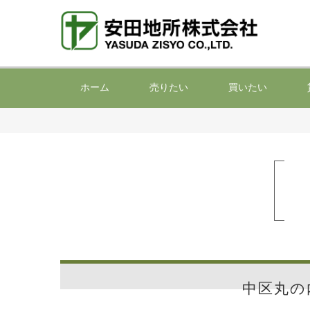
ホーム
売りたい
買いたい
中区丸の