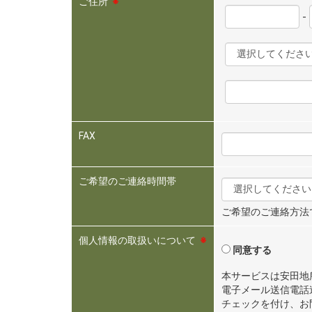
ご住所
※
-
FAX
ご希望のご連絡時間帯
ご希望のご連絡方法
個人情報の取扱いについて
※
同意する
本サービスは安田地
電子メール送信電話
チェックを付け、お