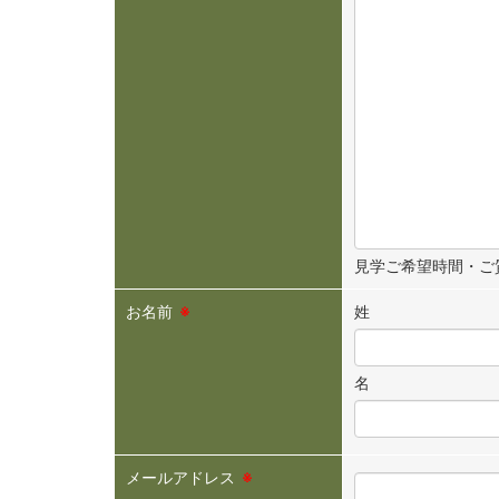
見学ご希望時間・ご
お名前
※
姓
名
メールアドレス
※