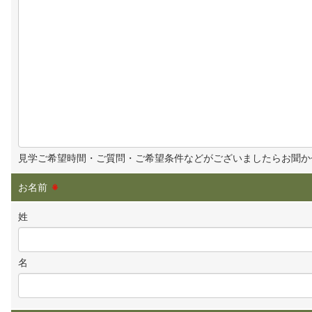
見学ご希望時間・ご質問・ご希望条件などがございましたらお聞か
お名前
※
姓
名