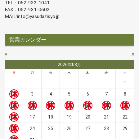
TEL：052-932-1041
FAX：052-931-0602
MAIL:info@yasudazisyo.jp
営業カレンダー
«
»
2026年08月
日
月
火
水
木
金
土
1
2
3
4
5
6
7
8
9
10
11
12
13
14
15
16
17
18
19
20
21
22
23
24
25
26
27
28
29