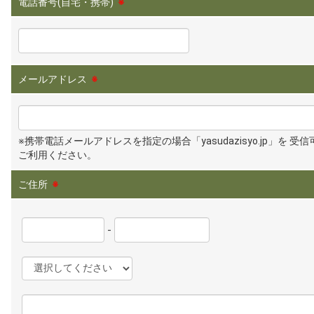
電話番号(自宅・携帯)
※
メールアドレス
※
※携帯電話メールアドレスを指定の場合「yasudazisyo.jp」を 受
ご利用ください。
ご住所
※
-