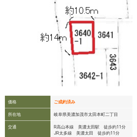
価格
ご成約済み
所在地
岐阜県美濃加茂市太田本町二丁目
交通
R高山本線 美濃太田駅 徒歩約11分
JR太多線 美濃太田 徒歩約11分