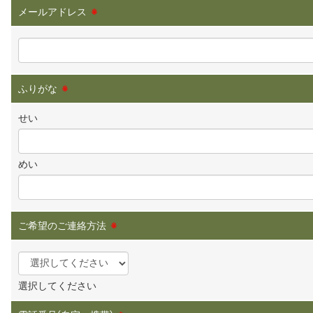
メールアドレス
※
ふりがな
※
せい
めい
ご希望のご連絡方法
※
選択してください