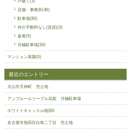
戸建て(3)
店舗・事務所(40)
駐車場(80)
仲介手数料なし(賃貸)(3)
倉庫(9)
月極駐車場(50)
マンション菜園(0)
最近のエントリー
犬山市天神町 売土地
アンプルールリーブル花梨 月極駐車場
ホワイトキャッスル植田Ⅱ
名古屋市熱田区白鳥二丁目 売土地