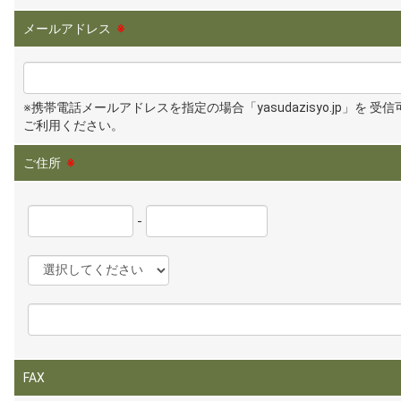
メールアドレス
※
※携帯電話メールアドレスを指定の場合「yasudazisyo.jp」を 受
ご利用ください。
ご住所
※
-
FAX