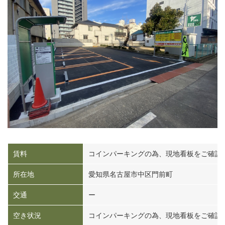
賃料
コインパーキングの為、現地看板をご確認
所在地
愛知県名古屋市中区門前町
交通
ー
空き状況
コインパーキングの為、現地看板をご確認