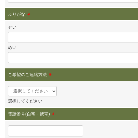
ふりがな
※
せい
めい
ご希望のご連絡方法
※
選択してください
電話番号(自宅・携帯)
※