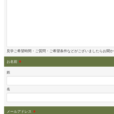
見学ご希望時間・ご質問・ご希望条件などがございましたらお聞か
お名前
※
姓
名
メールアドレス
※