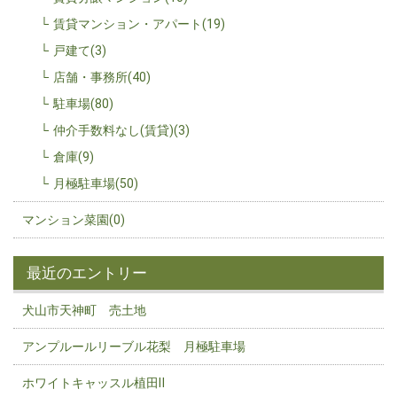
賃貸マンション・アパート(19)
戸建て(3)
店舗・事務所(40)
駐車場(80)
仲介手数料なし(賃貸)(3)
倉庫(9)
月極駐車場(50)
マンション菜園(0)
最近のエントリー
犬山市天神町 売土地
アンプルールリーブル花梨 月極駐車場
ホワイトキャッスル植田Ⅱ