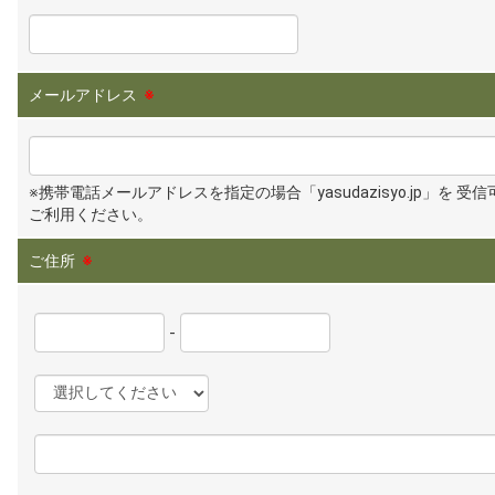
メールアドレス
※
※携帯電話メールアドレスを指定の場合「yasudazisyo.jp」を 受
ご利用ください。
ご住所
※
-