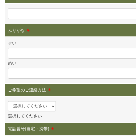
ふりがな
※
せい
めい
ご希望のご連絡方法
※
選択してください
電話番号(自宅・携帯)
※