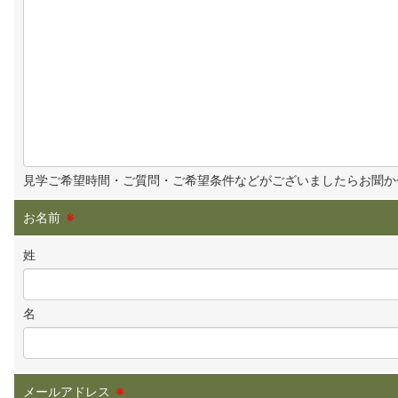
見学ご希望時間・ご質問・ご希望条件などがございましたらお聞か
お名前
※
姓
名
メールアドレス
※