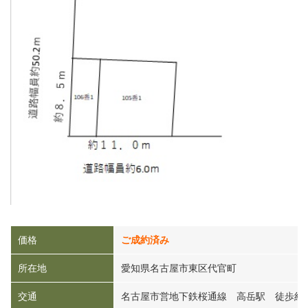
価格
ご成約済み
所在地
愛知県名古屋市東区代官町
交通
名古屋市営地下鉄桜通線 高岳駅 徒歩約1