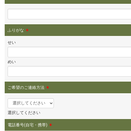
ふりがな
※
せい
めい
ご希望のご連絡方法
※
選択してください
電話番号(自宅・携帯)
※