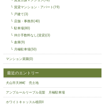
賃貸分譲マンション(10)
賃貸マンション・アパート(19)
戸建て(3)
店舗・事務所(40)
駐車場(80)
仲介手数料なし(賃貸)(3)
倉庫(9)
月極駐車場(50)
マンション菜園(0)
最近のエントリー
犬山市天神町 売土地
アンプルールリーブル花梨 月極駐車場
ホワイトキャッスル植田Ⅱ