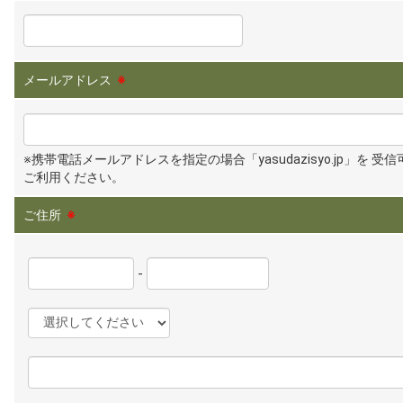
メールアドレス
※
※携帯電話メールアドレスを指定の場合「yasudazisyo.jp」を 受
ご利用ください。
ご住所
※
-