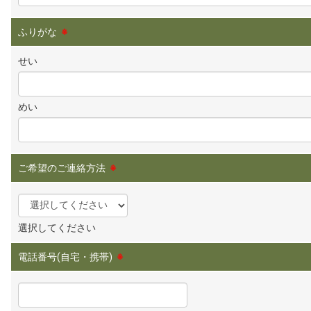
ふりがな
※
せい
めい
ご希望のご連絡方法
※
選択してください
電話番号(自宅・携帯)
※