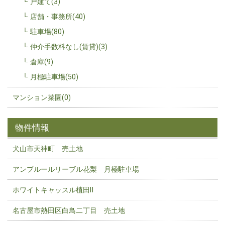
戸建て(3)
店舗・事務所(40)
駐車場(80)
仲介手数料なし(賃貸)(3)
倉庫(9)
月極駐車場(50)
マンション菜園(0)
物件情報
犬山市天神町 売土地
アンプルールリーブル花梨 月極駐車場
ホワイトキャッスル植田Ⅱ
名古屋市熱田区白鳥二丁目 売土地