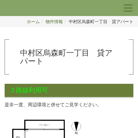
ホーム
物件情報
中村区烏森町一丁目 貸アパート
中村区烏森町一丁目 貸ア
パート
３路線利用可
是非一度、周辺環境と併せてご見学ください。