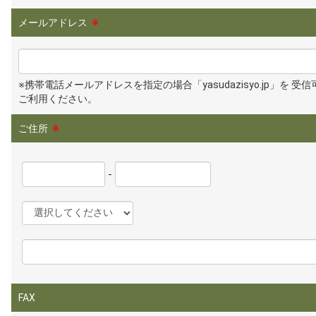
メールアドレス
※
※携帯電話メールアドレスを指定の場合「yasudazisyo.jp」を 受
ご利用ください。
ご住所
※
-
FAX