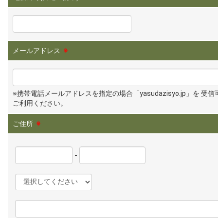
メールアドレス
※
※携帯電話メールアドレスを指定の場合「yasudazisyo.jp」を 受
ご利用ください。
ご住所
※
-