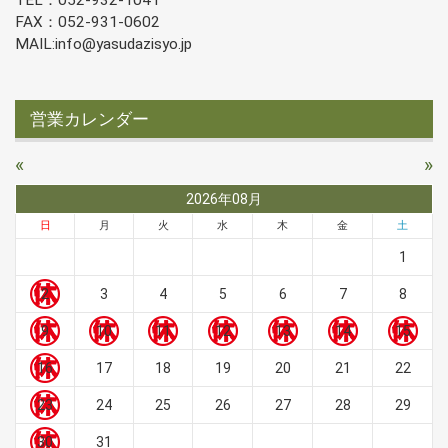
TEL：052-932-1041
FAX：052-931-0602
MAIL:info@yasudazisyo.jp
営業カレンダー
«
»
2026年08月
日
月
火
水
木
金
土
1
2
3
4
5
6
7
8
9
10
11
12
13
14
15
16
17
18
19
20
21
22
23
24
25
26
27
28
29
30
31