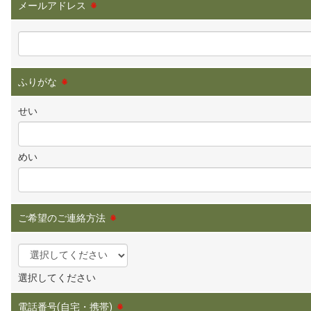
メールアドレス
※
ふりがな
※
せい
めい
ご希望のご連絡方法
※
選択してください
電話番号(自宅・携帯)
※