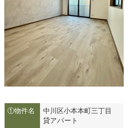
①物件名
中川区小本本町三丁目
貸アパート