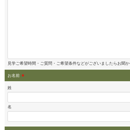
見学ご希望時間・ご質問・ご希望条件などがございましたらお聞か
お名前
※
姓
名