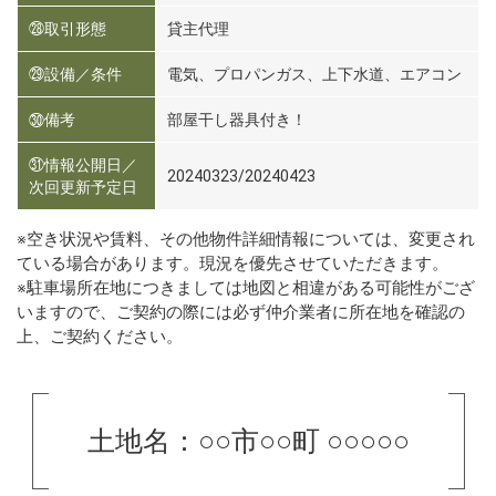
㉘取引形態
貸主代理
㉙設備／条件
電気、プロパンガス、上下水道、エアコン
㉚備考
部屋干し器具付き！
㉛情報公開日／
20240323/20240423
次回更新予定日
※空き状況や賃料、その他物件詳細情報については、変更され
ている場合があります。現況を優先させていただきます。
※駐車場所在地につきましては地図と相違がある可能性がござ
いますので、ご契約の際には必ず仲介業者に所在地を確認の
上、ご契約ください。
土地名：○○市○○町 ○○○○○