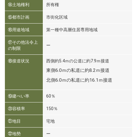
⑭土地権利
所有権
⑮都市計画
市街化区域
⑯用途地域
第一種中高層住居専用地域
⑰その他法令上
ー
の制限
⑱接道状況
西側約5.4ｍの公道に約7.9ｍ接道
東側6.0ｍの私道に約8.2ｍ接道
北側6.0ｍの私道に約16.1ｍ接道
⑲建ぺい率
60％
⑳容積率
150％
㉑地目
宅地
㉒地勢
ー