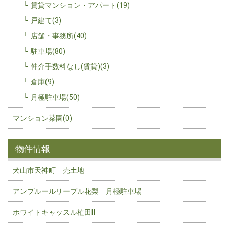
賃貸マンション・アパート(19)
戸建て(3)
店舗・事務所(40)
駐車場(80)
仲介手数料なし(賃貸)(3)
倉庫(9)
月極駐車場(50)
マンション菜園(0)
物件情報
犬山市天神町 売土地
アンプルールリーブル花梨 月極駐車場
ホワイトキャッスル植田Ⅱ