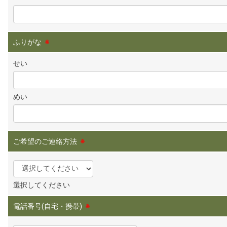
ふりがな
※
せい
めい
ご希望のご連絡方法
※
選択してください
電話番号(自宅・携帯)
※