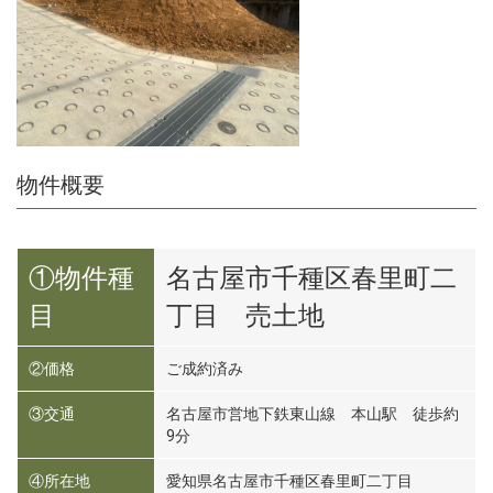
物件概要
①物件種
名古屋市千種区春里町二
目
丁目 売土地
②価格
ご成約済み
③交通
名古屋市営地下鉄東山線 本山駅 徒歩約
9分
④所在地
愛知県名古屋市千種区春里町二丁目