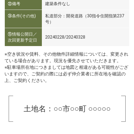
㉝備考
建築条件なし
㉞条件(その他)
私道部分：開発道路（30指令住開指第237
号）
㉟情報公開日／
20240228/20240328
次回更新予定日
※空き状況や賃料、その他物件詳細情報については、変更され
ている場合があります。現況を優先させていただきます。
※駐車場所在地につきましては地図と相違がある可能性がござ
いますので、ご契約の際には必ず仲介業者に所在地を確認の
上、ご契約ください。
土地名：○○市○○町 ○○○○○