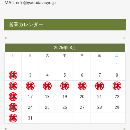
MAIL:info@yasudazisyo.jp
営業カレンダー
«
»
2026年08月
日
月
火
水
木
金
土
1
2
3
4
5
6
7
8
9
10
11
12
13
14
15
16
17
18
19
20
21
22
23
24
25
26
27
28
29
30
31
«
»