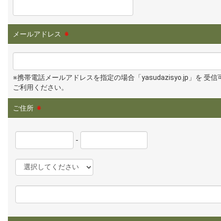
メールアドレス
※
※携帯電話メールアドレスを指定の場合「yasudazisyo.jp」を 受
ご利用ください。
ご住所
※
-